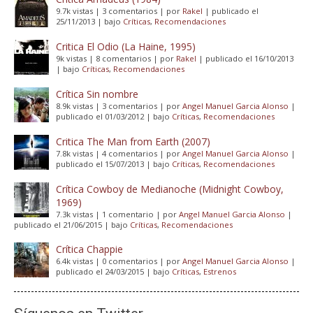
9.7k vistas
|
3 comentarios
|
por
Rakel
|
publicado el
25/11/2013
|
bajo
Críticas
,
Recomendaciones
Critica El Odio (La Haine, 1995)
9k vistas
|
8 comentarios
|
por
Rakel
|
publicado el 16/10/2013
|
bajo
Críticas
,
Recomendaciones
Crítica Sin nombre
8.9k vistas
|
3 comentarios
|
por
Angel Manuel Garcia Alonso
|
publicado el 01/03/2012
|
bajo
Críticas
,
Recomendaciones
Critica The Man from Earth (2007)
7.8k vistas
|
4 comentarios
|
por
Angel Manuel Garcia Alonso
|
publicado el 15/07/2013
|
bajo
Críticas
,
Recomendaciones
Crítica Cowboy de Medianoche (Midnight Cowboy,
1969)
7.3k vistas
|
1 comentario
|
por
Angel Manuel Garcia Alonso
|
publicado el 21/06/2015
|
bajo
Críticas
,
Recomendaciones
Crítica Chappie
6.4k vistas
|
0 comentarios
|
por
Angel Manuel Garcia Alonso
|
publicado el 24/03/2015
|
bajo
Críticas
,
Estrenos