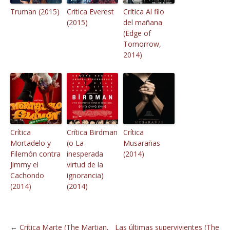
Truman (2015)
Crítica Everest
Crítica Al filo
(2015)
del mañana
(Edge of
Tomorrow,
2014)
Crítica
Crítica Birdman
Crítica
Mortadelo y
(o La
Musarañas
Filemón contra
inesperada
(2014)
Jimmy el
virtud de la
Cachondo
ignorancia)
(2014)
(2014)
←
Crítica Marte (The Martian,
Las últimas supervivientes (The