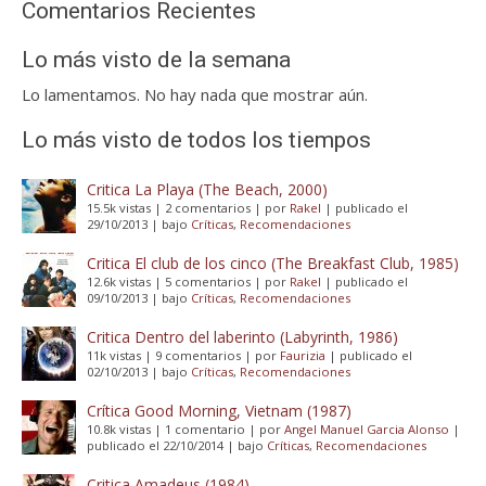
Comentarios Recientes
Lo más visto de la semana
Lo lamentamos. No hay nada que mostrar aún.
Lo más visto de todos los tiempos
Critica La Playa (The Beach, 2000)
15.5k vistas
|
2 comentarios
|
por
Rakel
|
publicado el
29/10/2013
|
bajo
Críticas
,
Recomendaciones
Critica El club de los cinco (The Breakfast Club, 1985)
12.6k vistas
|
5 comentarios
|
por
Rakel
|
publicado el
09/10/2013
|
bajo
Críticas
,
Recomendaciones
Critica Dentro del laberinto (Labyrinth, 1986)
11k vistas
|
9 comentarios
|
por
Faurizia
|
publicado el
02/10/2013
|
bajo
Críticas
,
Recomendaciones
Crítica Good Morning, Vietnam (1987)
10.8k vistas
|
1 comentario
|
por
Angel Manuel Garcia Alonso
|
publicado el 22/10/2014
|
bajo
Críticas
,
Recomendaciones
Critica Amadeus (1984)