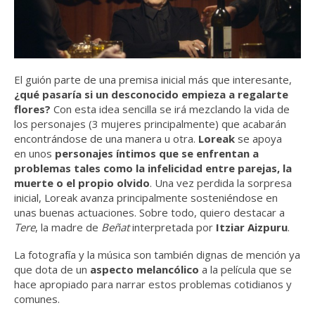
El guión parte de una premisa inicial más que interesante,
¿qué pasaría si un desconocido empieza a regalarte
flores?
Con esta idea sencilla se irá mezclando la vida de
los personajes (3 mujeres principalmente) que acabarán
encontrándose de una manera u otra.
Loreak
se apoya
en unos
personajes íntimos que se enfrentan a
problemas tales como la infelicidad entre parejas, la
muerte o el propio olvido
. Una vez perdida la sorpresa
inicial, Loreak avanza principalmente sosteniéndose en
unas buenas actuaciones. Sobre todo, quiero destacar a
Tere
, la madre de
Beñat
interpretada por
Itziar Aizpuru
.
La fotografía y la música son también dignas de mención ya
que dota de un
aspecto melancólico
a la película que se
hace apropiado para narrar estos problemas cotidianos y
comunes.