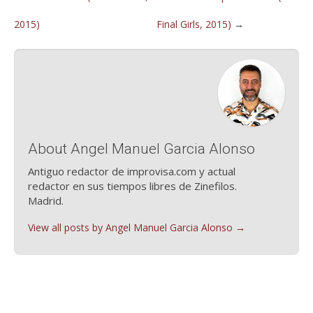
2015)
Final Girls, 2015)
→
About Angel Manuel Garcia Alonso
Antiguo redactor de improvisa.com y actual
redactor en sus tiempos libres de Zinefilos.
Madrid.
View all posts by Angel Manuel Garcia Alonso
→