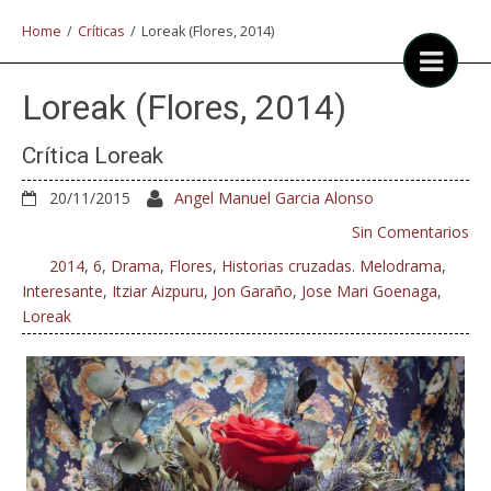
Home
/
Críticas
/
Loreak (Flores, 2014)
Loreak (Flores, 2014)
Crítica Loreak
20/11/2015
Angel Manuel Garcia Alonso
Sin Comentarios
2014
,
6
,
Drama
,
Flores
,
Historias cruzadas. Melodrama
,
Interesante
,
Itziar Aizpuru
,
Jon Garaño
,
Jose Mari Goenaga
,
Loreak