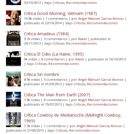
02/10/2013
|
bajo
Críticas
,
Recomendaciones
Crítica Good Morning, Vietnam (1987)
10.8k vistas
|
1 comentario
|
por
Angel Manuel Garcia Alonso
|
publicado el 22/10/2014
|
bajo
Críticas
,
Recomendaciones
Critica Amadeus (1984)
9.7k vistas
|
3 comentarios
|
por
Rakel
|
publicado el
25/11/2013
|
bajo
Críticas
,
Recomendaciones
Critica El Odio (La Haine, 1995)
9k vistas
|
8 comentarios
|
por
Rakel
|
publicado el 16/10/2013
|
bajo
Críticas
,
Recomendaciones
Crítica Sin nombre
8.9k vistas
|
3 comentarios
|
por
Angel Manuel Garcia Alonso
|
publicado el 01/03/2012
|
bajo
Críticas
,
Recomendaciones
Critica The Man from Earth (2007)
7.8k vistas
|
4 comentarios
|
por
Angel Manuel Garcia Alonso
|
publicado el 15/07/2013
|
bajo
Críticas
,
Recomendaciones
Crítica Cowboy de Medianoche (Midnight Cowboy,
1969)
7.3k vistas
|
1 comentario
|
por
Angel Manuel Garcia Alonso
|
publicado el 21/06/2015
|
bajo
Críticas
,
Recomendaciones