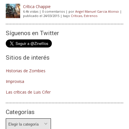
Crítica Chappie
6.4k vistas
|
0 comentarios
|
por
Angel Manuel Garcia Alonso
|
publicado el 24/03/2015
|
bajo
Críticas
,
Estrenos
Síguenos en Twitter
Sitios de interés
Historias de Zombies
Improvisa
Las críticas de Luis Cifer
Categorías
Categorías