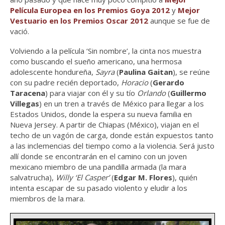
Película Europea en los Premios Goya 2012
y
Mejor
Vestuario en los Premios Oscar 2012
aunque se fue de
vació.
Volviendo a la película ‘Sin nombre’, la cinta nos muestra
como buscando el sueño americano, una hermosa
adolescente hondureña,
Sayra
(
Paulina Gaitan
), se reúne
con su padre recién deportado,
Horacio
(
Gerardo
Taracena
) para viajar con él y su tío
Orlando
(
Guillermo
Villegas
) en un tren a través de México para llegar a los
Estados Unidos, donde la espera su nueva familia en
Nueva Jersey. A partir de Chiapas (México), viajan en el
techo de un vagón de carga, donde están expuestos tanto
a las inclemencias del tiempo como a la violencia. Será justo
allí donde se encontrarán en el camino con un joven
mexicano miembro de una pandilla armada (la mara
salvatrucha),
Willy ‘El Casper’
(
Edgar M. Flores
), quién
intenta escapar de su pasado violento y eludir a los
miembros de la mara.