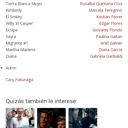
Tierra Blanca Mujer
Rosalba Quintana Cruz
Kimberly
Marcela Feregrino
El Smiley
Kristian Ferrer
Willy ‘El Casper’
Edgar Flores
El Sipe
Giovanni Florido
Sayra
Paulina Gaitan
Migrante #1
Ariel Galvan
Martha Marlene
Diana García
Diana
Gabriela Garibaldi
Autor:
Cary Fukunaga
Quizás también le interese: