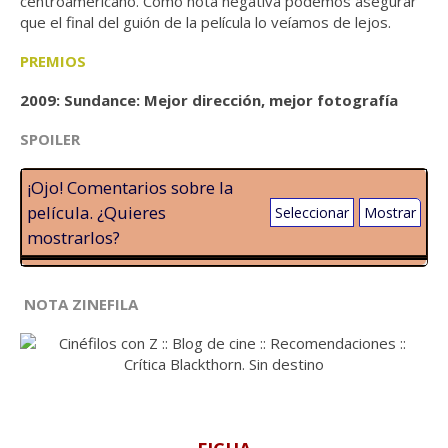
centroamericano. Como nota negativa podemos asegurar
que el final del guión de la película lo veíamos de lejos.
PREMIOS
2009: Sundance: Mejor dirección, mejor fotografía
SPOILER
¡Ojo! Comentarios sobre la
película. ¿Quieres
Seleccionar
Mostrar
mostrarlos?
NOTA ZINEFILA