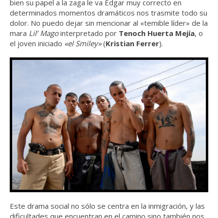
bien su papel a la zaga le va Edgar muy correcto en
determinados momentos dramáticos nos trasmite todo su
dolor. No puedo dejar sin mencionar al «temible líder» de la
mara
Lil’ Mago
interpretado por
Tenoch Huerta Mejía
, o
el joven iniciado
«el Smiley»
(
Kristian Ferrer
).
Este drama social no sólo se centra en la inmigración, y las
dificultades que encuentran en el camino sino también nos