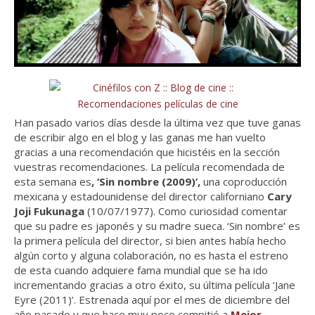
Han pasado varios días desde la última vez que tuve ganas
de escribir algo en el blog y las ganas me han vuelto
gracias a una recomendación que hicistéis en la sección
vuestras recomendaciones. La película recomendada de
esta semana es
, ‘Sin nombre (2009)’,
una coproducción
mexicana y estadounidense del director californiano
Cary
Joji Fukunaga
(10/07/1977). Como curiosidad comentar
que su padre es japonés y su madre sueca. ‘Sin nombre’ es
la primera película del director, si bien antes había hecho
algún corto y alguna colaboración, no es hasta el estreno
de esta cuando adquiere fama mundial que se ha ido
incrementando gracias a otro éxito, su última película ‘Jane
Eyre (2011)’. Estrenada aquí por el mes de diciembre del
año pasado y que hace muy poco compitió a
Mejor