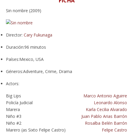
FICHA
Sin nombre (2009)
Director:
Cary Fukunaga
Duración:
96 minutos
Países:
Mexico, USA
Géneros:
Adventure, Crime, Drama
Actors:
Big Lips
Marco Antonio Aguirre
Policía Judicial
Leonardo Alonso
Marera
Karla Cecilia Alvarado
Niño #3
Juan Pablo Arias Barrón
Niño #2
Rosalba Belén Barrón
Marero (as Sixto Felipe Castro)
Felipe Castro