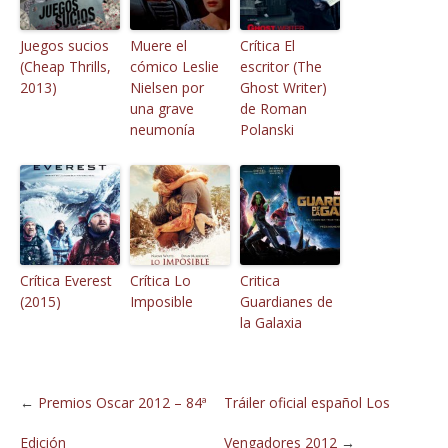
Juegos sucios
Muere el
Crítica El
(Cheap Thrills,
cómico Leslie
escritor (The
2013)
Nielsen por
Ghost Writer)
una grave
de Roman
neumonía
Polanski
Crítica Everest
Crítica Lo
Critica
(2015)
Imposible
Guardianes de
la Galaxia
←
Premios Oscar 2012 – 84ª
Tráiler oficial español Los
Edición
Vengadores 2012
→