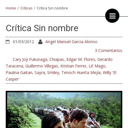
Home
/
Críticas
/
Crítica Sin nombre
Crítica Sin nombre
01/03/2012
Angel Manuel Garcia Alonso
3 Comentarios
Cary Joji Fukunaga
,
Chiapas
,
Edgar M. Flores
,
Gerardo
Taracena
,
Guillermo Villegas
,
Kristian Ferrer
,
Lil' Mago
,
Paulina Gaitan
,
Sayra
,
Smiley
,
Tenoch Huerta Mejía
,
Willy 'El
Casper'