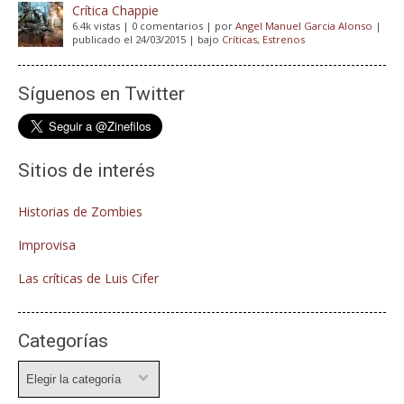
Crítica Chappie
6.4k vistas
|
0 comentarios
|
por
Angel Manuel Garcia Alonso
|
publicado el 24/03/2015
|
bajo
Críticas
,
Estrenos
Síguenos en Twitter
Sitios de interés
Historias de Zombies
Improvisa
Las críticas de Luis Cifer
Categorías
Categorías