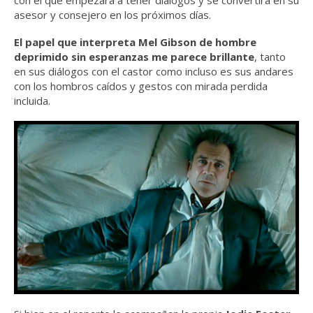
asesor y consejero en los próximos días.
El papel que interpreta Mel Gibson de hombre
deprimido sin esperanzas me parece brillante
, tanto
en sus diálogos con el castor como incluso es sus andares
con los hombros caídos y gestos con mirada perdida
incluida.