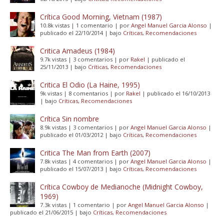
Crítica Good Morning, Vietnam (1987)
10.8k vistas
|
1 comentario
|
por
Angel Manuel Garcia Alonso
|
publicado el 22/10/2014
|
bajo
Críticas
,
Recomendaciones
Critica Amadeus (1984)
9.7k vistas
|
3 comentarios
|
por
Rakel
|
publicado el
25/11/2013
|
bajo
Críticas
,
Recomendaciones
Critica El Odio (La Haine, 1995)
9k vistas
|
8 comentarios
|
por
Rakel
|
publicado el 16/10/2013
|
bajo
Críticas
,
Recomendaciones
Crítica Sin nombre
8.9k vistas
|
3 comentarios
|
por
Angel Manuel Garcia Alonso
|
publicado el 01/03/2012
|
bajo
Críticas
,
Recomendaciones
Critica The Man from Earth (2007)
7.8k vistas
|
4 comentarios
|
por
Angel Manuel Garcia Alonso
|
publicado el 15/07/2013
|
bajo
Críticas
,
Recomendaciones
Crítica Cowboy de Medianoche (Midnight Cowboy,
1969)
7.3k vistas
|
1 comentario
|
por
Angel Manuel Garcia Alonso
|
publicado el 21/06/2015
|
bajo
Críticas
,
Recomendaciones