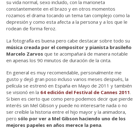
su vida normal, sexo incluido, con la marioneta
constantemente en el brazo y en otros momentos
rozamos el drama tocando un tema tan complejo como la
depresión y como esta afecta a la persona y a los que le
rodean de forma feroz.
La fotografía es buena pero cabe destacar sobre todo su
música creada por el compositor y pianista brasileño
Marcelo Zarvos
que te acompañará de manera notable
en apenas los 90 minutos de duración de la cinta.
En general es muy recomendable, personalmente me
gusto y dejó gran poso incluso varios meses después, la
película se estrenó en España en Mayo de 2011 y también
se visionó en la
64 edición del Festival de Cannes 2011
.
Si bien es cierto que como pero podemos decir que pierde
interés sin Mel Gibson y puede no interesarte nada o no
ser creíble la historia entre el hijo mayor y la animadora,
pero
sólo por ver a Mel Gibson haciendo uno de los
mejores papeles en años merece la pena
.