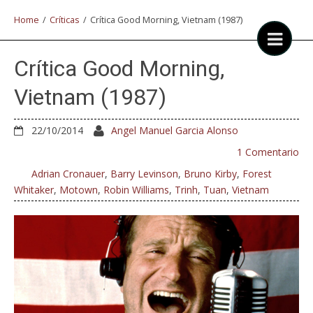
Home
/
Críticas
/
Crítica Good Morning, Vietnam (1987)
Crítica Good Morning,
Vietnam (1987)
22/10/2014
Angel Manuel Garcia Alonso
1 Comentario
Adrian Cronauer
,
Barry Levinson
,
Bruno Kirby
,
Forest
Whitaker
,
Motown
,
Robin Williams
,
Trinh
,
Tuan
,
Vietnam