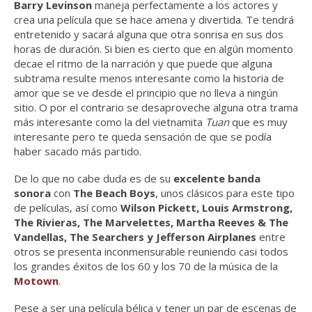
Barry Levinson
maneja perfectamente a los actores y
crea una película que se hace amena y divertida. Te tendrá
entretenido y sacará alguna que otra sonrisa en sus dos
horas de duración. Si bien es cierto que en algún momento
decae el ritmo de la narración y que puede que alguna
subtrama resulte menos interesante como la historia de
amor que se ve desde el principio que no lleva a ningún
sitio. O por el contrario se desaproveche alguna otra trama
más interesante como la del vietnamita
Tuan
que es muy
interesante pero te queda sensación de que se podía
haber sacado más partido.
De lo que no cabe duda es de su
excelente banda
sonora
con
The Beach Boys
, unos clásicos para este tipo
de películas, así como
Wilson Pickett, Louis Armstrong,
The Rivieras, The Marvelettes, Martha Reeves & The
Vandellas, The Searchers y Jefferson Airplanes
entre
otros se presenta inconmensurable reuniendo casi todos
los grandes éxitos de los 60 y los 70 de la música de la
Motown
.
Pese a ser una película bélica y tener un par de escenas de