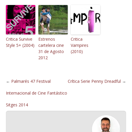
Critica Survive
Estrenos
Critica
Style 5+ (2004)
cartelera cine
Vampires
31 de Agosto
(2010)
2012
←
Palmarés 47 Festival
Crítica Serie Penny Dreadful
→
Internacional de Cine Fantástico
Sitges 2014