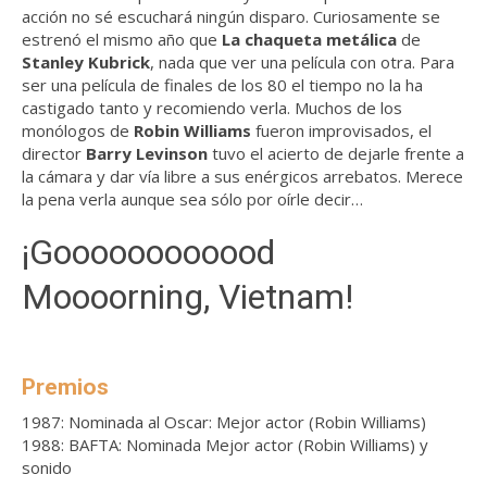
acción no sé escuchará ningún disparo. Curiosamente se
estrenó el mismo año que
La chaqueta metálica
de
Stanley Kubrick
, nada que ver una película con otra. Para
ser una película de finales de los 80 el tiempo no la ha
castigado tanto y recomiendo verla. Muchos de los
monólogos de
Robin Williams
fueron improvisados, el
director
Barry Levinson
tuvo el acierto de dejarle frente a
la cámara y dar vía libre a sus enérgicos arrebatos. Merece
la pena verla aunque sea sólo por oírle decir…
¡Goooooooooood
Moooorning, Vietnam!
Premios
1987: Nominada al Oscar: Mejor actor (Robin Williams)
1988: BAFTA: Nominada Mejor actor (Robin Williams) y
sonido