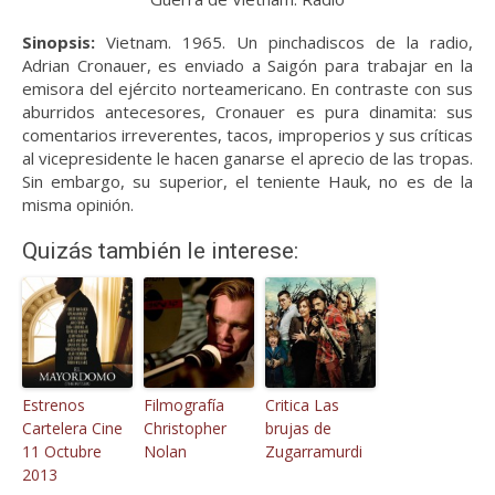
Sinopsis:
Vietnam. 1965. Un pinchadiscos de la radio,
Adrian Cronauer, es enviado a Saigón para trabajar en la
emisora del ejército norteamericano. En contraste con sus
aburridos antecesores, Cronauer es pura dinamita: sus
comentarios irreverentes, tacos, improperios y sus críticas
al vicepresidente le hacen ganarse el aprecio de las tropas.
Sin embargo, su superior, el teniente Hauk, no es de la
misma opinión.
Quizás también le interese:
Estrenos
Filmografía
Critica Las
Cartelera Cine
Christopher
brujas de
11 Octubre
Nolan
Zugarramurdi
2013