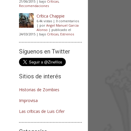
21/06/2015
|
bajo
Críticas
,
Recomendaciones
Crítica Chappie
6.4k vistas
|
0 comentarios
|
por
Angel Manuel Garcia
Alonso
|
publicado el
24/03/2015
|
bajo
Críticas
,
Estrenos
Síguenos en Twitter
Sitios de interés
Historias de Zombies
Improvisa
Las críticas de Luis Cifer