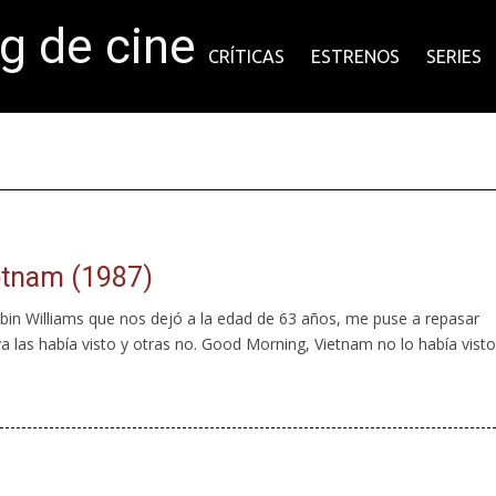
og de cine
CRÍTICAS
ESTRENOS
SERIES
etnam (1987)
 Robin Williams que nos dejó a la edad de 63 años, me puse a repasar
 ya las había visto y otras no. Good Morning, Vietnam no lo había visto