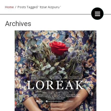
Home
/
Posts Tagged ' Itziar Aizpuru '
Archives