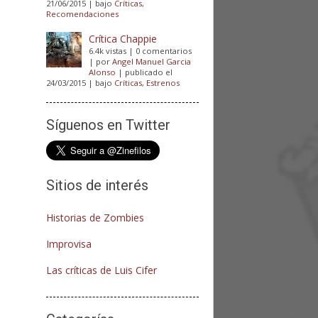
21/06/2015
|
bajo
Críticas
,
Recomendaciones
Crítica Chappie
6.4k vistas
|
0 comentarios
|
por
Angel Manuel Garcia
Alonso
|
publicado el
24/03/2015
|
bajo
Críticas
,
Estrenos
Síguenos en Twitter
Sitios de interés
Historias de Zombies
Improvisa
Las críticas de Luis Cifer