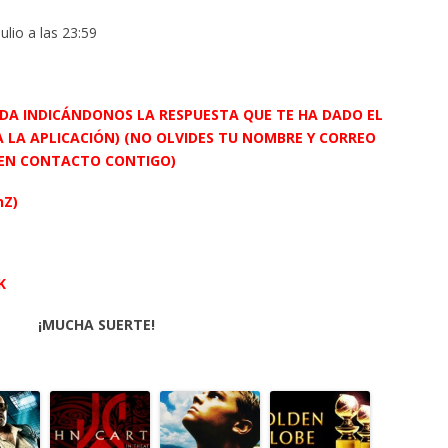
ulio a las 23:59
DA INDICÁNDONOS LA RESPUESTA QUE TE HA DADO EL
A LA APLICACIÓN) (NO OLVIDES TU NOMBRE Y CORREO
 EN CONTACTO CONTIGO)
nZ)
K
¡MUCHA SUERTE!