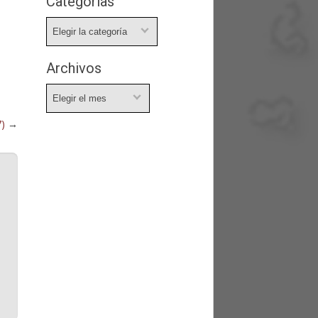
Categorías
Categorías
Archivos
Archivos
7)
→