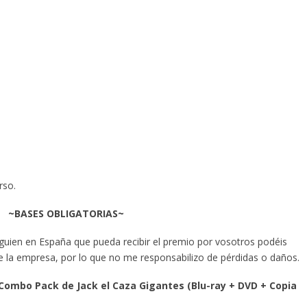
rso.
~BASES OBLIGATORIAS~
alguien en España que pueda recibir el premio por vosotros podéis
 de la empresa, por lo que no me responsabilizo de pérdidas o daños.
Combo Pack de Jack el Caza Gigantes
(Blu-ray + DVD + Copia