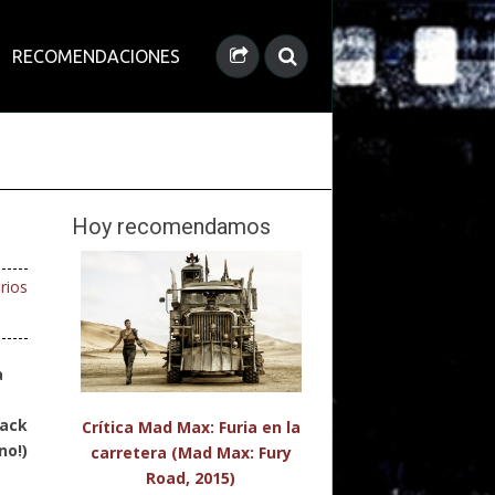
RECOMENDACIONES
Hoy recomendamos
rios
a
ack
Crítica Mad Max: Furia en la
no!)
carretera (Mad Max: Fury
Road, 2015)