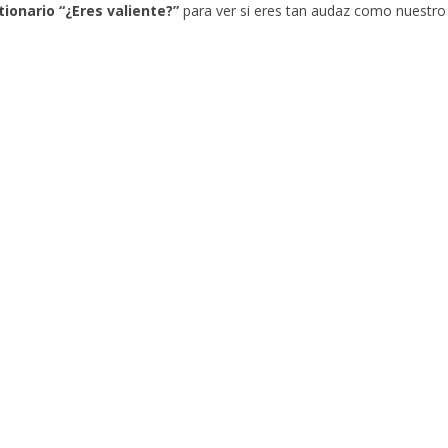
ionario “¿Eres valiente?”
para ver si eres tan audaz como nuestro