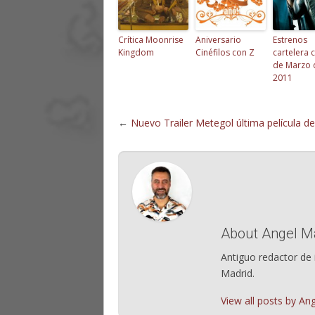
Crítica Moonrise
Aniversario
Estrenos
Kingdom
Cinéfilos con Z
cartelera 
de Marzo 
2011
←
Nuevo Trailer Metegol última película d
About Angel M
Antiguo redactor de 
Madrid.
View all posts by A