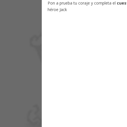
Pon a prueba tu coraje y completa el
cuest
héroe Jack