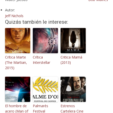
Autor:
Jeff Nichols
Quizás también le interese:
Crítica Marte
Crítica
Critica Mamá
(The Martian,
Interstellar
(2013)
2015)
El hombre de
Palmarés
Estrenos
acero (Man of
Festival
Cartelera Cine