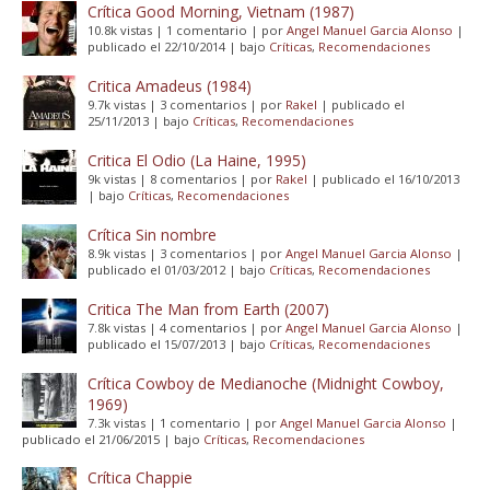
Crítica Good Morning, Vietnam (1987)
10.8k vistas
|
1 comentario
|
por
Angel Manuel Garcia Alonso
|
publicado el 22/10/2014
|
bajo
Críticas
,
Recomendaciones
Critica Amadeus (1984)
9.7k vistas
|
3 comentarios
|
por
Rakel
|
publicado el
25/11/2013
|
bajo
Críticas
,
Recomendaciones
Critica El Odio (La Haine, 1995)
9k vistas
|
8 comentarios
|
por
Rakel
|
publicado el 16/10/2013
|
bajo
Críticas
,
Recomendaciones
Crítica Sin nombre
8.9k vistas
|
3 comentarios
|
por
Angel Manuel Garcia Alonso
|
publicado el 01/03/2012
|
bajo
Críticas
,
Recomendaciones
Critica The Man from Earth (2007)
7.8k vistas
|
4 comentarios
|
por
Angel Manuel Garcia Alonso
|
publicado el 15/07/2013
|
bajo
Críticas
,
Recomendaciones
Crítica Cowboy de Medianoche (Midnight Cowboy,
1969)
7.3k vistas
|
1 comentario
|
por
Angel Manuel Garcia Alonso
|
publicado el 21/06/2015
|
bajo
Críticas
,
Recomendaciones
Crítica Chappie