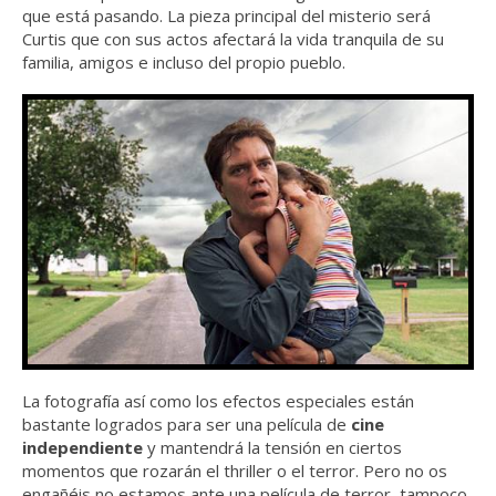
que está pasando. La pieza principal del misterio será
Curtis que con sus actos afectará la vida tranquila de su
familia, amigos e incluso del propio pueblo.
La fotografía así como los efectos especiales están
bastante logrados para ser una película de
cine
independiente
y mantendrá la tensión en ciertos
momentos que rozarán el thriller o el terror. Pero no os
engañéis no estamos ante una película de terror, tampoco