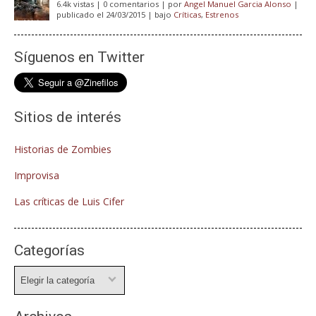
6.4k vistas
|
0 comentarios
|
por
Angel Manuel Garcia Alonso
|
publicado el 24/03/2015
|
bajo
Críticas
,
Estrenos
Síguenos en Twitter
Sitios de interés
Historias de Zombies
Improvisa
Las críticas de Luis Cifer
Categorías
Categorías