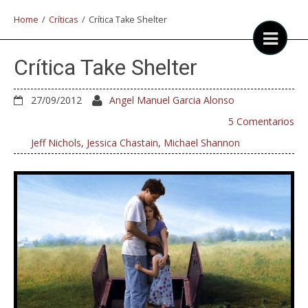
Home
/
Críticas
/
Crítica Take Shelter
Crítica Take Shelter
27/09/2012
Angel Manuel Garcia Alonso
5 Comentarios
Jeff Nichols
,
Jessica Chastain
,
Michael Shannon