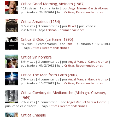
Crítica Good Morning, Vietnam (1987)
10.8k vistas
|
1 comentario
|
por
Angel Manuel Garcia Alonso
|
publicado el 22/10/2014
|
bajo
Críticas
,
Recomendaciones
Critica Amadeus (1984)
9.7k vistas
|
3 comentarios
|
por
Rakel
|
publicado el
25/11/2013
|
bajo
Críticas
,
Recomendaciones
Critica El Odio (La Haine, 1995)
9k vistas
|
8 comentarios
|
por
Rakel
|
publicado el 16/10/2013
|
bajo
Críticas
,
Recomendaciones
Crítica Sin nombre
8.9k vistas
|
3 comentarios
|
por
Angel Manuel Garcia Alonso
|
publicado el 01/03/2012
|
bajo
Críticas
,
Recomendaciones
Critica The Man from Earth (2007)
7.8k vistas
|
4 comentarios
|
por
Angel Manuel Garcia Alonso
|
publicado el 15/07/2013
|
bajo
Críticas
,
Recomendaciones
Crítica Cowboy de Medianoche (Midnight Cowboy,
1969)
7.3k vistas
|
1 comentario
|
por
Angel Manuel Garcia Alonso
|
publicado el 21/06/2015
|
bajo
Críticas
,
Recomendaciones
Crítica Chappie