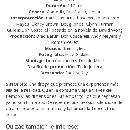
Duración:
110 min.
Género:
Comedia, fantástico, terror.
Interpretación:
Paul Giamatti, Chase Williamson, Rob
Mayes, Clancy Brown, Doug Jones, Glynn Turman.
Guion:
Don Coscarelli; basado en la novela de David Wong.
Producción:
Brad Baruh, Don Coscarelli, Andy Meyers y
Roman Perez.
Música:
Brian Tyler.
Fotografía:
Mike Giolakis.
Montaje:
Don Coscarelli y Donald Milne.
Diseño de producción:
Todd Jeffery.
Vestuario:
Shelley Kay.
SINOPSIS:
Una droga que promete una experiencia más
allá de la realidad. Quien la consume viaja a través del
tiempo y las dimensiones. Sin embargo, los que regresan
ya no son humanos. De repente, una invasión silenciosa de
otro mundo está en marcha, y la humanidad necesita un
héroe.
Quizás también le interese: