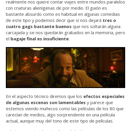
realmente nos quiere contar viajes entre mundos paralelos
con criaturas alienígenas de por medio. El guión es
bastante absurdo como es habitual en algunas comedias
de este tipo y podemos decir que sí nos dejará
tres o
cuatro gags bastante buenos
que nos soltarán alguna
carcajada y se nos quedarán grabados en la memoria, pero
el
bagaje final es insuficiente
.
En el aspecto técnico diremos que los
efectos especiales
de algunas escenas son lamentables
y parece que
estemos viendo muñecos como las películas de los 80 que
carecían de medios, algo sorprendente en una película
actual, aunque muy del tono de este tipo de películas.