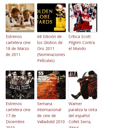
Estrenos
68 Edición de
Crítica Scott
cartelera cine
los Globos de
Pilgrim Contra
18 de Marzo
Oro 2011
el Mundo
de 2011
(Nominaciones
Películas)
Estrenos
Semana
Warner
cartelera cine
Internacional
paraliza la cinta
17 de
de cine de
del español
Diciembre
Valladolid 2010
Collet-Serra,
2010
‘Akira’