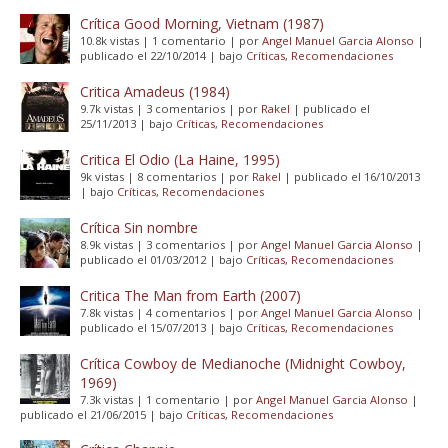
Crítica Good Morning, Vietnam (1987)
10.8k vistas
|
1 comentario
|
por
Angel Manuel Garcia Alonso
|
publicado el 22/10/2014
|
bajo
Críticas
,
Recomendaciones
Critica Amadeus (1984)
9.7k vistas
|
3 comentarios
|
por
Rakel
|
publicado el
25/11/2013
|
bajo
Críticas
,
Recomendaciones
Critica El Odio (La Haine, 1995)
9k vistas
|
8 comentarios
|
por
Rakel
|
publicado el 16/10/2013
|
bajo
Críticas
,
Recomendaciones
Crítica Sin nombre
8.9k vistas
|
3 comentarios
|
por
Angel Manuel Garcia Alonso
|
publicado el 01/03/2012
|
bajo
Críticas
,
Recomendaciones
Critica The Man from Earth (2007)
7.8k vistas
|
4 comentarios
|
por
Angel Manuel Garcia Alonso
|
publicado el 15/07/2013
|
bajo
Críticas
,
Recomendaciones
Crítica Cowboy de Medianoche (Midnight Cowboy,
1969)
7.3k vistas
|
1 comentario
|
por
Angel Manuel Garcia Alonso
|
publicado el 21/06/2015
|
bajo
Críticas
,
Recomendaciones