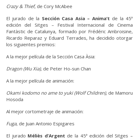
Crazy & Thief
, de Cory McAbee
El jurado de la
Sección Casa Asia – Anima’t
de la 45ª
edición del Sitges – Festival Internacional de Cinema
Fantàstic de Catalunya, formado por Frédéric Ambroisine,
Ricardo Reparaz y Eduard Terrades, ha decidido otorgar
los siguientes premios:
A la mejor película de la Sección Casa Àsia:
Dragon (Wu Xia),
de Peter Ho-sun Chan
A la mejor película de animación:
Okami kodomo no ame to yuki (Wolf Children),
de Mamoru
Hosoda
Al mejor cortometraje de animación:
Fuga
, de Juan Antonio Espigares
El jurado
Méliès d’Argent
de la 45ª edición del Sitges –