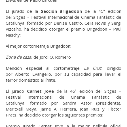
El jurado de la
Sección Brigadoon
de la 45ª edición
del Sitges – Festival Internacional de Cinema Fantàstic de
Catalunya, formado por Denise Castro, Celia Novis y
Sergi
Vizcaíno, ha decidido otorgar el premio Brigadoon – Paul
Naschy:
Al mejor cortometraje Brigadoon:
Zona de caza,
de
Jordi O. Romero
Mención especial al cortometraje
La Cruz
, dirigido
por Alberto Evangelio, por su capacidad para llevar el
terror doméstico al límite.
El jurado
Carnet Jove
de la 45ª edición del Sitges –
Festival Internacional de Cinema Fantàstic de
Catalunya, formado por Sandra Astor (presidenta),
Meritxell Meya, Jaime A. Herrera, Joan Ruiz y Hèctor
Prats, ha decidido otorgar los siguientes premios:
Premio Jurado Carnet Jove a la mejor película oficial