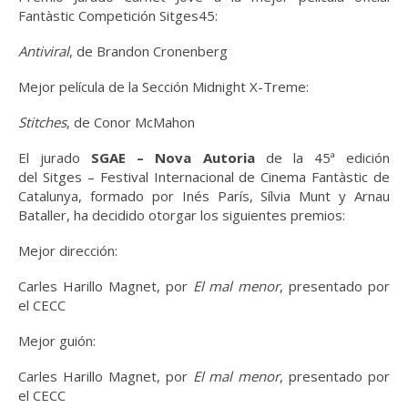
Fantàstic Competición Sitges45:
Antiviral
, de
Brandon Cronenberg
Mejor película de la Sección Midnight X-Treme:
Stitches
, de
Conor McMahon
El jurado
SGAE – Nova Autoria
de la 45ª edición
del Sitges – Festival Internacional de Cinema Fantàstic de
Catalunya, formado por Inés París, Sílvia Munt y Arnau
Bataller, ha decidido otorgar los siguientes premios:
Mejor dirección:
Carles Harillo Magnet, por
El mal menor
, presentado por
el CECC
Mejor guión:
Carles Harillo Magnet, por
El mal menor
, presentado por
el CECC