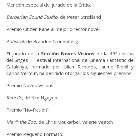
Mención especial del jurado de la Crítica:
Berberian Sound Studio
, de Peter Strickland
Premio Citizen Kane al mejor director novel:
Antiviral
, de
Brandon Cronenberg
El jurado de la
Sección Noves Visions
de la 45ª edición
del Sitges – Festival Internacional de Cinema Fantàstic de
Catalunya, formado por Julian Richards, Jaume Ripoll y
Carlos Vermut, ha decidido otorgar los siguientes premios:
Premio Noves Visions:
Rebelle
, de Kim Nguyen
Premio “No-Ficción”:
Me @ the Zoo
, de Chris Moukarbel, Valerie Veatch
Premio Pequeño Formato: