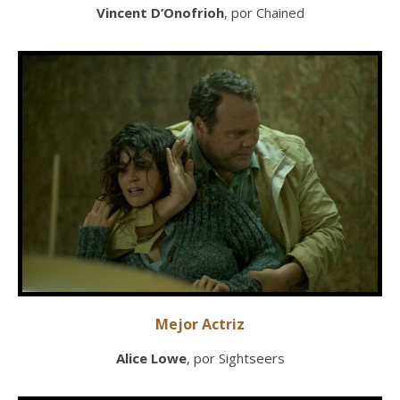
Vincent D’Onofrioh
, por Chained
Mejor Actriz
Alice Lowe
, por Sightseers