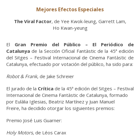
Mejores Efectos Especiales
The Viral Factor
, de Yee Kwok-leung, Garrett Lam,
Ho Kwan-yeung
El
Gran Premio del Público – El Periódico de
Catalunya
de la Sección Oficial Fantàstic de la 45ª edición
del Sitges – Festival Internacional de Cinema Fantàstic de
Catalunya, efectuado por votación del público, ha sido para:
Robot & Frank
, de Jake Schreier
El jurado de la
Crítica
de la 45ª edición del Sitges – Festival
Internacional de Cinema Fantàstic de Catalunya, formado
por Eulàlia Iglesias, Beatriz Martínez y Juan Manuel
Freire, ha decidido otorgar los siguientes premios:
Premio José Luis Guarner:
Holy Motors
, de Léos Carax