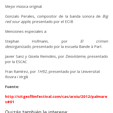
Mejor música original:
Gonzalo Perales, compositor de la banda sonora de
Big
red sour apple
, presentado por el ECIB
Menciones especiales a:
Stephan Hofmann, por
El crimen
desorganizado,
presentado por la escuela Bande à Part
Javier Sanz y Gisela Remolins, por
Desvísteme,
presentado
por la ESCAC
Fran Ramírez, por
1H92
, presentado por la Universitat
Rovira i Virgili
Fuente:
http://sitgesfilmfestival.com/cas/arxiu/2012/palmare
s#01
Quizás también le interese: