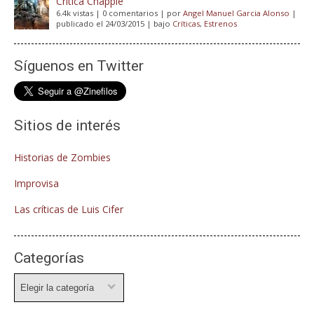
Crítica Chappie
6.4k vistas
|
0 comentarios
|
por
Angel Manuel Garcia Alonso
|
publicado el 24/03/2015
|
bajo
Críticas
,
Estrenos
Síguenos en Twitter
Sitios de interés
Historias de Zombies
Improvisa
Las críticas de Luis Cifer
Categorías
Categorías