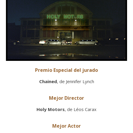
Premio Especial del jurado
Chained
, de Jennifer Lynch
Mejor Director
Holy Motors
, de Léos Carax
Mejor Actor