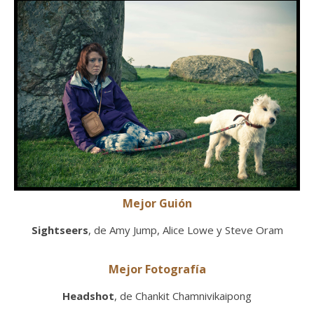
Mejor Guión
Sightseers
, de Amy Jump, Alice Lowe y Steve Oram
Mejor Fotografía
Headshot
, de Chankit Chamnivikaipong