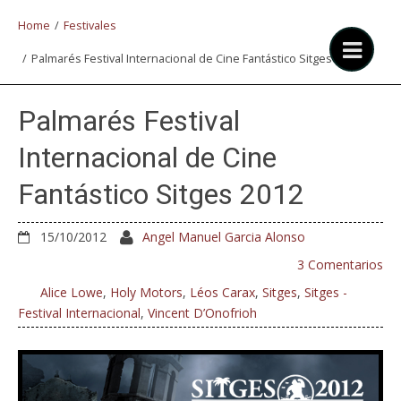
Home
/
Festivales
/
Palmarés Festival Internacional de Cine Fantástico Sitges 2012
Palmarés Festival
Internacional de Cine
Fantástico Sitges 2012
15/10/2012
Angel Manuel Garcia Alonso
3 Comentarios
Alice Lowe
,
Holy Motors
,
Léos Carax
,
Sitges
,
Sitges -
Festival Internacional
,
Vincent D’Onofrioh