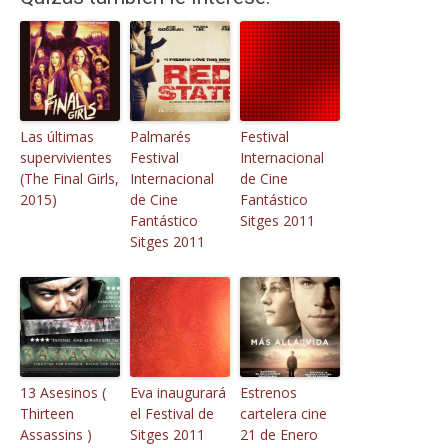
Las últimas
Palmarés
Festival
supervivientes
Festival
Internacional
(The Final Girls,
Internacional
de Cine
2015)
de Cine
Fantástico
Fantástico
Sitges 2011
Sitges 2011
13 Asesinos (
Eva inaugurará
Estrenos
Thirteen
el Festival de
cartelera cine
Assassins )
Sitges 2011
21 de Enero