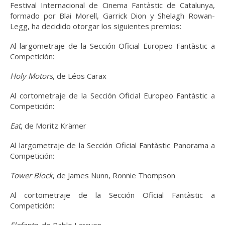
Festival Internacional de Cinema Fantàstic de Catalunya,
formado por Blai Morell, Garrick Dion y Shelagh Rowan-
Legg, ha decidido otorgar los siguientes premios:
Al largometraje de la Sección Oficial Europeo Fantàstic a
Competición:
Holy Motors
, de Léos Carax
Al cortometraje de la Sección Oficial Europeo Fantàstic a
Competición:
Eat
, de Moritz Krämer
Al largometraje de la Sección Oficial Fantàstic Panorama a
Competición:
Tower Block
, de James Nunn, Ronnie Thompson
Al cortometraje de la Sección Oficial Fantàstic a
Competición:
Elefante
, de Pablo Larcuen