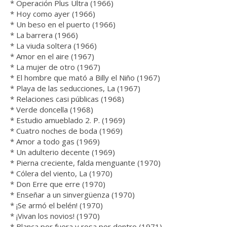
* Operación Plus Ultra (1966)
* Hoy como ayer (1966)
* Un beso en el puerto (1966)
* La barrera (1966)
* La viuda soltera (1966)
* Amor en el aire (1967)
* La mujer de otro (1967)
* El hombre que mató a Billy el Niño (1967)
* Playa de las seducciones, La (1967)
* Relaciones casi públicas (1968)
* Verde doncella (1968)
* Estudio amueblado 2. P. (1969)
* Cuatro noches de boda (1969)
* Amor a todo gas (1969)
* Un adulterio decente (1969)
* Pierna creciente, falda menguante (1970)
* Cólera del viento, La (1970)
* Don Erre que erre (1970)
* Enseñar a un sinvergüenza (1970)
* ¡Se armó el belén! (1970)
* ¡Vivan los novios! (1970)
* Blanca por fuera y rosa por dentro (1971)