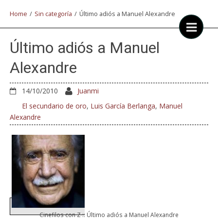
Home
/
Sin categoría
/
Último adiós a Manuel Alexandre
Último adiós a Manuel
Alexandre
14/10/2010
Juanmi
El secundario de oro
,
Luis García Berlanga
,
Manuel
Alexandre
Cinefilos con Z :: Último adiós a Manuel Alexandre