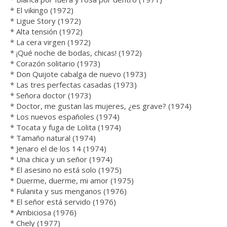
* El vikingo (1972)
* Ligue Story (1972)
* Alta tensión (1972)
* La cera virgen (1972)
* ¡Qué noche de bodas, chicas! (1972)
* Corazón solitario (1973)
* Don Quijote cabalga de nuevo (1973)
* Las tres perfectas casadas (1973)
* Señora doctor (1973)
* Doctor, me gustan las mujeres, ¿es grave? (1974)
* Los nuevos españoles (1974)
* Tocata y fuga de Lolita (1974)
* Tamaño natural (1974)
* Jenaro el de los 14 (1974)
* Una chica y un señor (1974)
* El asesino no está solo (1975)
* Duerme, duerme, mi amor (1975)
* Fulanita y sus menganos (1976)
* El señor está servido (1976)
* Ambiciosa (1976)
* Chely (1977)