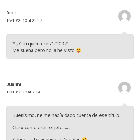
Aitor
16/10/2010 at 22:27
* ¿Y tú quién eres? (2007)
Me suena pero no la he visto
Juanmi
17/10/2010 at 3:19
Buenísimo, ne me había dado cuenta de ese título.
Claro como eres el jefe……….
Saludos y bienvenido a Zinefilos