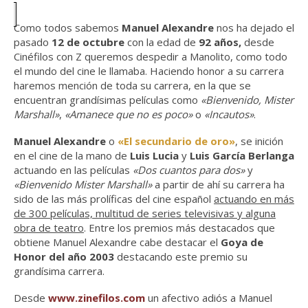
Como todos sabemos
Manuel Alexandre
nos ha dejado el
pasado
12 de octubre
con la edad de
92 años,
desde
Cinéfilos con Z queremos despedir a Manolito, como todo
el mundo del cine le llamaba. Haciendo honor a su carrera
haremos mención de toda su carrera, en la que se
encuentran grandísimas películas como
«Bienvenido, Mister
Marshall»
,
«Amanece que no es poco»
o
«Incautos»
.
Manuel Alexandre
o
«El secundario de oro»
, se inición
en el cine de la mano de
Luis Lucia
y
Luis García Berlanga
actuando en las películas
«Dos cuantos para dos»
y
«Bienvenido Mister Marshall»
a partir de ahí su carrera ha
sido de las más prolíficas del cine español
actuando en más
de 300 películas, multitud de series televisivas y alguna
obra de teatro
. Entre los premios más destacados que
obtiene Manuel Alexandre cabe destacar el
Goya de
Honor del año 2003
destacando este premio su
grandísima carrera.
Desde
www.zinefilos.com
un afectivo adiós a Manuel