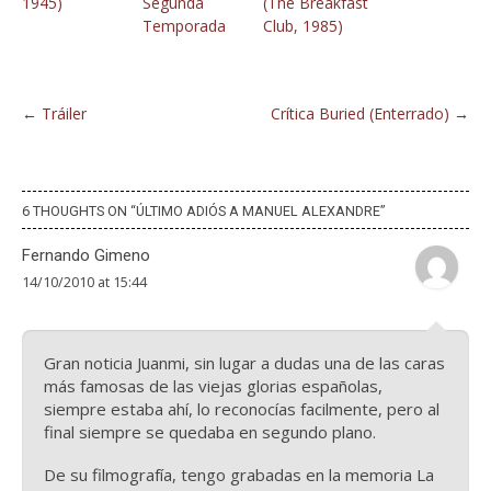
1945)
Segunda
(The Breakfast
Temporada
Club, 1985)
←
Tráiler
Crítica Buried (Enterrado)
→
6 THOUGHTS ON “
ÚLTIMO ADIÓS A MANUEL ALEXANDRE
”
Fernando Gimeno
14/10/2010 at 15:44
Gran noticia Juanmi, sin lugar a dudas una de las caras
más famosas de las viejas glorias españolas,
siempre estaba ahí, lo reconocías facilmente, pero al
final siempre se quedaba en segundo plano.
De su filmografía, tengo grabadas en la memoria La