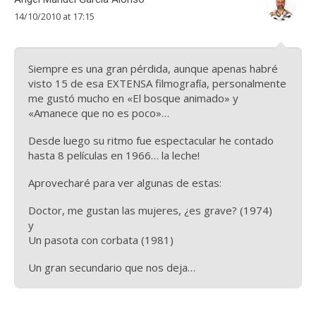
14/10/2010 at 17:15
Siempre es una gran pérdida, aunque apenas habré
visto 15 de esa EXTENSA filmografía, personalmente
me gustó mucho en «El bosque animado» y
«Amanece que no es poco»…
Desde luego su ritmo fue espectacular he contado
hasta 8 películas en 1966… la leche!
Aprovecharé para ver algunas de estas:
Doctor, me gustan las mujeres, ¿es grave? (1974)
y
Un pasota con corbata (1981)
Un gran secundario que nos deja…