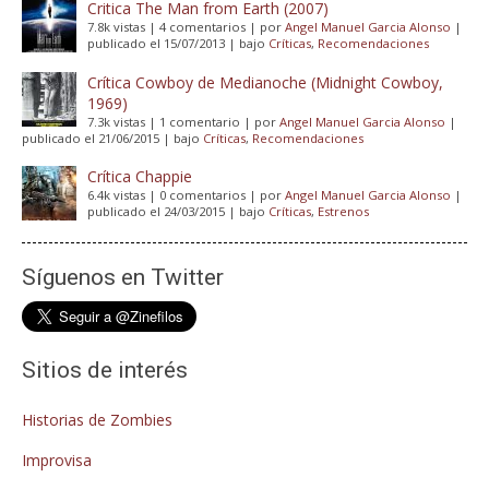
Critica The Man from Earth (2007)
7.8k vistas
|
4 comentarios
|
por
Angel Manuel Garcia Alonso
|
publicado el 15/07/2013
|
bajo
Críticas
,
Recomendaciones
Crítica Cowboy de Medianoche (Midnight Cowboy,
1969)
7.3k vistas
|
1 comentario
|
por
Angel Manuel Garcia Alonso
|
publicado el 21/06/2015
|
bajo
Críticas
,
Recomendaciones
Crítica Chappie
6.4k vistas
|
0 comentarios
|
por
Angel Manuel Garcia Alonso
|
publicado el 24/03/2015
|
bajo
Críticas
,
Estrenos
Síguenos en Twitter
Sitios de interés
Historias de Zombies
Improvisa