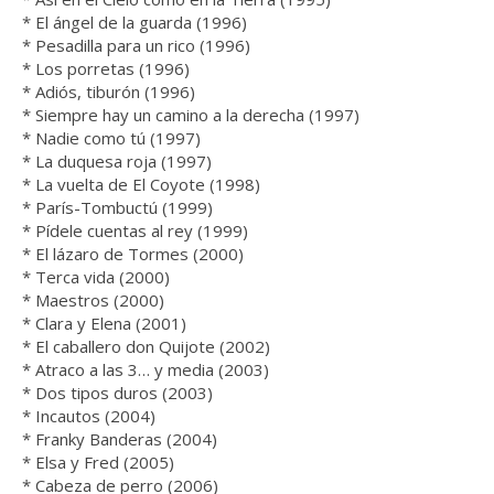
* El ángel de la guarda (1996)
* Pesadilla para un rico (1996)
* Los porretas (1996)
* Adiós, tiburón (1996)
* Siempre hay un camino a la derecha (1997)
* Nadie como tú (1997)
* La duquesa roja (1997)
* La vuelta de El Coyote (1998)
* París-Tombuctú (1999)
* Pídele cuentas al rey (1999)
* El lázaro de Tormes (2000)
* Terca vida (2000)
* Maestros (2000)
* Clara y Elena (2001)
* El caballero don Quijote (2002)
* Atraco a las 3… y media (2003)
* Dos tipos duros (2003)
* Incautos (2004)
* Franky Banderas (2004)
* Elsa y Fred (2005)
* Cabeza de perro (2006)