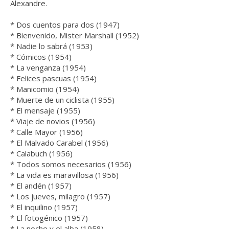
Alexandre.
* Dos cuentos para dos (1947)
* Bienvenido, Mister Marshall (1952)
* Nadie lo sabrá (1953)
* Cómicos (1954)
* La venganza (1954)
* Felices pascuas (1954)
* Manicomio (1954)
* Muerte de un ciclista (1955)
* El mensaje (1955)
* Viaje de novios (1956)
* Calle Mayor (1956)
* El Malvado Carabel (1956)
* Calabuch (1956)
* Todos somos necesarios (1956)
* La vida es maravillosa (1956)
* El andén (1957)
* Los jueves, milagro (1957)
* El inquilino (1957)
* El fotogénico (1957)
* La noche y el alba (1958)