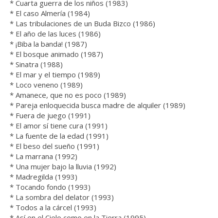
* Cuarta guerra de los niños (1983)
* El caso Almería (1984)
* Las tribulaciones de un Buda Bizco (1986)
* El año de las luces (1986)
* ¡Biba la banda! (1987)
* El bosque animado (1987)
* Sinatra (1988)
* El mar y el tiempo (1989)
* Loco veneno (1989)
* Amanece, que no es poco (1989)
* Pareja enloquecida busca madre de alquiler (1989)
* Fuera de juego (1991)
* El amor sí tiene cura (1991)
* La fuente de la edad (1991)
* El beso del sueño (1991)
* La marrana (1992)
* Una mujer bajo la lluvia (1992)
* Madregilda (1993)
* Tocando fondo (1993)
* La sombra del delator (1993)
* Todos a la cárcel (1993)
* Así en el Cielo como en la Tierra (1995)