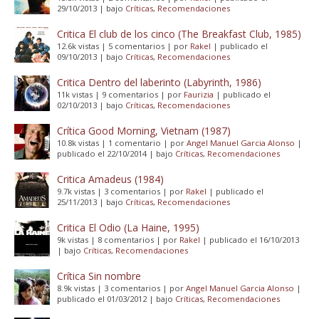
29/10/2013
|
bajo
Críticas
,
Recomendaciones
Critica El club de los cinco (The Breakfast Club, 1985)
12.6k vistas
|
5 comentarios
|
por
Rakel
|
publicado el
09/10/2013
|
bajo
Críticas
,
Recomendaciones
Critica Dentro del laberinto (Labyrinth, 1986)
11k vistas
|
9 comentarios
|
por
Faurizia
|
publicado el
02/10/2013
|
bajo
Críticas
,
Recomendaciones
Crítica Good Morning, Vietnam (1987)
10.8k vistas
|
1 comentario
|
por
Angel Manuel Garcia Alonso
|
publicado el 22/10/2014
|
bajo
Críticas
,
Recomendaciones
Critica Amadeus (1984)
9.7k vistas
|
3 comentarios
|
por
Rakel
|
publicado el
25/11/2013
|
bajo
Críticas
,
Recomendaciones
Critica El Odio (La Haine, 1995)
9k vistas
|
8 comentarios
|
por
Rakel
|
publicado el 16/10/2013
|
bajo
Críticas
,
Recomendaciones
Crítica Sin nombre
8.9k vistas
|
3 comentarios
|
por
Angel Manuel Garcia Alonso
|
publicado el 01/03/2012
|
bajo
Críticas
,
Recomendaciones