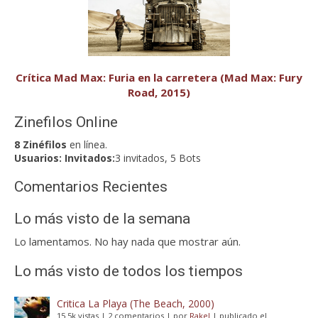
Crítica Mad Max: Furia en la carretera (Mad Max: Fury
Road, 2015)
Zinefilos Online
8 Zinéfilos
en línea.
Usuarios:
Invitados:
3 invitados, 5 Bots
Comentarios Recientes
Lo más visto de la semana
Lo lamentamos. No hay nada que mostrar aún.
Lo más visto de todos los tiempos
Critica La Playa (The Beach, 2000)
15.5k vistas
|
2 comentarios
|
por
Rakel
|
publicado el