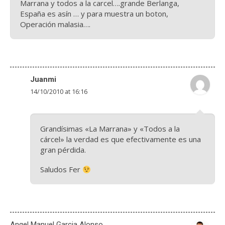
Marrana y todos a la carcel….grande Berlanga,
España es asín … y para muestra un boton,
Operación malasia….
Juanmi
14/10/2010 at 16:16
Grandísimas «La Marrana» y «Todos a la
cárcel» la verdad es que efectivamente es una
gran pérdida.
Saludos Fer
Angel Manuel Garcia Alonso