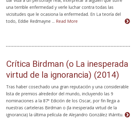
dar vida a un personaje real, interpretar a alguien que sufre
una terrible enfermedad y verle luchar contra todas las
vicisitudes que le ocasiona la enfermedad. En La teoría del
todo, Eddie Redmayne ...
Read More
Crítica Birdman (o La inesperada
virtud de la ignorancia) (2014)
Tras haber cosechado una gran reputación y una considerable
lista de premios alrededor del mundo, incluyendo las 9
nominaciones a la 87ª Edición de los Oscar, por fin llega a
nuestras carteleras Birdman o (la inesperada virtud de la
ignorancia) la última película de Alejandro González Iñárritu.