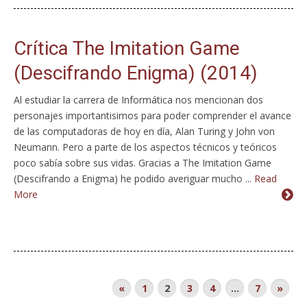
Crítica The Imitation Game
(Descifrando Enigma) (2014)
Al estudiar la carrera de Informática nos mencionan dos
personajes importantisimos para poder comprender el avance
de las computadoras de hoy en día, Alan Turing y John von
Neumann. Pero a parte de los aspectos técnicos y teóricos
poco sabía sobre sus vidas. Gracias a The Imitation Game
(Descifrando a Enigma) he podido averiguar mucho ...
Read
More
«
1
2
3
4
…
7
»