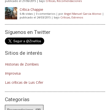
publicado el 21/06/2015
|
bajo
Críticas
,
Recomendaciones
Crítica Chappie
6.4k vistas
|
0 comentarios
|
por
Angel Manuel Garcia Alonso
|
publicado el 24/03/2015
|
bajo
Críticas
,
Estrenos
Síguenos en Twitter
Sitios de interés
Historias de Zombies
Improvisa
Las críticas de Luis Cifer
Categorías
Categorías