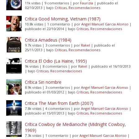
11k vistas
|
9 comentarios
|
por
Faurizia
|
publicado el
02/10/2013
|
bajo
Críticas
,
Recomendaciones
Crítica Good Morning, Vietnam (1987)
10.8k vistas
|
1 comentario
|
por
Angel Manuel Garcia Alonso
|
publicado el 22/10/2014
|
bajo
Críticas
,
Recomendaciones
Critica Amadeus (1984)
9.7k vistas
|
3 comentarios
|
por
Rakel
|
publicado el
25/11/2013
|
bajo
Críticas
,
Recomendaciones
Critica El Odio (La Haine, 1995)
9k vistas
|
8 comentarios
|
por
Rakel
|
publicado el 16/10/2013
|
bajo
Críticas
,
Recomendaciones
Crítica Sin nombre
8.9k vistas
|
3 comentarios
|
por
Angel Manuel Garcia Alonso
|
publicado el 01/03/2012
|
bajo
Críticas
,
Recomendaciones
Critica The Man from Earth (2007)
7.8k vistas
|
4 comentarios
|
por
Angel Manuel Garcia Alonso
|
publicado el 15/07/2013
|
bajo
Críticas
,
Recomendaciones
Crítica Cowboy de Medianoche (Midnight Cowboy,
1969)
7.3k vistas
|
1 comentario
|
por
Angel Manuel Garcia Alonso
|