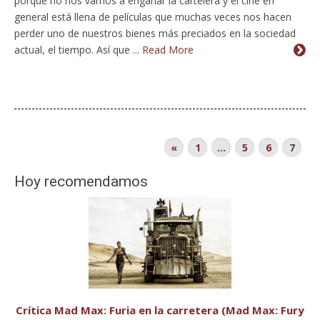
porque no nos vamos a engañar la cartelera y el cine en
general está llena de películas que muchas veces nos hacen
perder uno de nuestros bienes más preciados en la sociedad
actual, el tiempo. Así que ...
Read More
«
1
…
5
6
7
Hoy recomendamos
Crítica Mad Max: Furia en la carretera (Mad Max: Fury