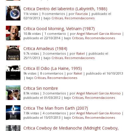
Critica Dentro del laberinto (Labyrinth, 1986)
11k vistas
|
9 comentarios
|
por
Faurizia
|
publicado el
02/10/2013
|
bajo
Críticas
,
Recomendaciones
Crítica Good Morning, Vietnam (1987)
10.8k vistas
|
1 comentario
|
por
Angel Manuel Garcia Alonso
|
publicado el 22/10/2014
|
bajo
Críticas
,
Recomendaciones
Critica Amadeus (1984)
9.7k vistas
|
3 comentarios
|
por
Rakel
|
publicado el
25/11/2013
|
bajo
Críticas
,
Recomendaciones
Critica El Odio (La Haine, 1995)
9k vistas
|
8 comentarios
|
por
Rakel
|
publicado el 16/10/2013
|
bajo
Críticas
,
Recomendaciones
Crítica Sin nombre
8.9k vistas
|
3 comentarios
|
por
Angel Manuel Garcia Alonso
|
publicado el 01/03/2012
|
bajo
Críticas
,
Recomendaciones
Critica The Man from Earth (2007)
7.8k vistas
|
4 comentarios
|
por
Angel Manuel Garcia Alonso
|
publicado el 15/07/2013
|
bajo
Críticas
,
Recomendaciones
Crítica Cowboy de Medianoche (Midnight Cowboy,