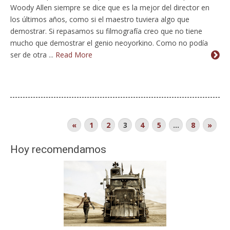
Woody Allen siempre se dice que es la mejor del director en
los últimos años, como si el maestro tuviera algo que
demostrar. Si repasamos su filmografía creo que no tiene
mucho que demostrar el genio neoyorkino. Como no podía
ser de otra ...
Read More
«
1
2
3
4
5
…
8
»
Hoy recomendamos