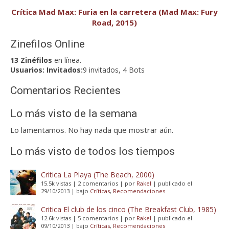
Crítica Mad Max: Furia en la carretera (Mad Max: Fury
Road, 2015)
Zinefilos Online
13 Zinéfilos
en línea.
Usuarios:
Invitados:
9 invitados, 4 Bots
Comentarios Recientes
Lo más visto de la semana
Lo lamentamos. No hay nada que mostrar aún.
Lo más visto de todos los tiempos
Critica La Playa (The Beach, 2000)
15.5k vistas
|
2 comentarios
|
por
Rakel
|
publicado el
29/10/2013
|
bajo
Críticas
,
Recomendaciones
Critica El club de los cinco (The Breakfast Club, 1985)
12.6k vistas
|
5 comentarios
|
por
Rakel
|
publicado el
09/10/2013
|
bajo
Críticas
,
Recomendaciones