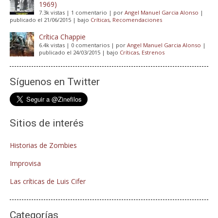
1969)
7.3k vistas
|
1 comentario
|
por
Angel Manuel Garcia Alonso
|
publicado el 21/06/2015
|
bajo
Críticas
,
Recomendaciones
Crítica Chappie
6.4k vistas
|
0 comentarios
|
por
Angel Manuel Garcia Alonso
|
publicado el 24/03/2015
|
bajo
Críticas
,
Estrenos
Síguenos en Twitter
Sitios de interés
Historias de Zombies
Improvisa
Las críticas de Luis Cifer
Categorías