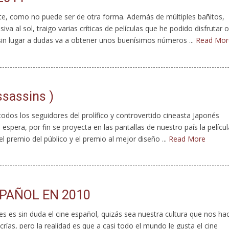
ste, como no puede ser de otra forma. Además de múltiples bañitos,
va al sol, traigo varias críticas de películas que he podido disfrutar o
sin lugar a dudas va a obtener unos buenísimos números ...
Read Mor
ssassins )
dos los seguidores del prolífico y controvertido cineasta Japonés
espera, por fin se proyecta en las pantallas de nuestro país la películ
l premio del público y el premio al mejor diseño ...
Read More
SPAÑOL EN 2010
es es sin duda el cine español, quizás sea nuestra cultura que nos ha
ías, pero la realidad es que a casi todo el mundo le gusta el cine