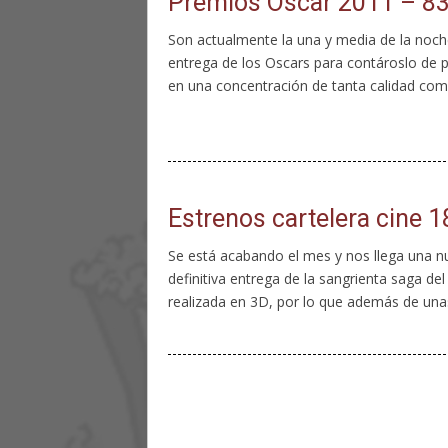
Premios Oscar 2011 – 83
Son actualmente la una y media de la noche
entrega de los Oscars para contároslo de p
en una concentración de tanta calidad com
Estrenos cartelera cine 
Se está acabando el mes y nos llega una nu
definitiva entrega de la sangrienta saga de
realizada en 3D, por lo que además de unas 