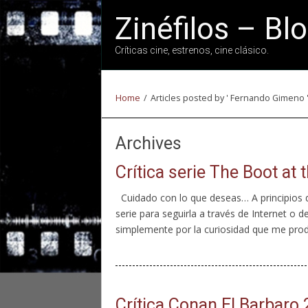
Zinéfilos – Bl
Críticas cine, estrenos, cine clásico.
Home
/
Articles posted by ' Fernando Gimeno 
Archives
Crítica serie The Boot at 
Cuidado con lo que deseas… A principios d
serie para seguirla a través de Internet o 
simplemente por la curiosidad que me produ
Crítica Conan El Barbaro