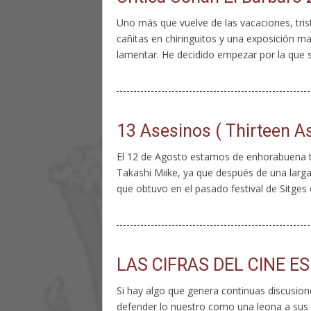
Uno más que vuelve de las vacaciones, tri
cañitas en chiringuitos y una exposición masi
lamentar. He decidido empezar por la que 
13 Asesinos ( Thirteen A
El 12 de Agosto estamos de enhorabuena to
Takashi Miike, ya que después de una larga 
que obtuvo en el pasado festival de Sitges e
LAS CIFRAS DEL CINE E
Si hay algo que genera continuas discusion
defender lo nuestro como una leona a sus cr