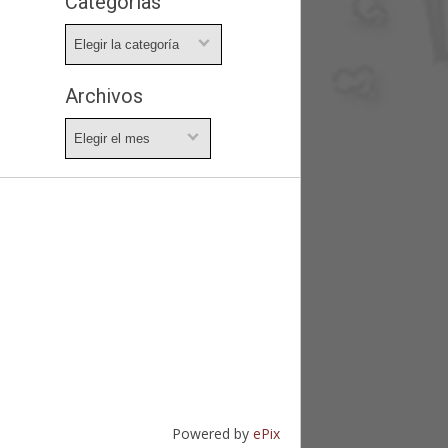
Categorías
Categorías
Archivos
Archivos
Powered by
ePix