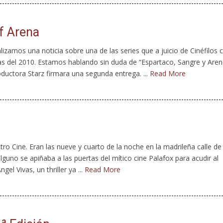
of Arena
zamos una noticia sobre una de las series que a juicio de Cinéfilos 
as del 2010. Estamos hablando sin duda de “Espartaco, Sangre y Aren
oductora Starz firmara una segunda entrega. ...
Read More
ro Cine. Eran las nueve y cuarto de la noche en la madrileña calle de
guno se apiñaba a las puertas del mítico cine Palafox para acudir al
el Vivas, un thriller ya ...
Read More