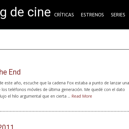
og de cine
CRÍTICAS
ESTRENOS
SERIES
'
the End
e este año, escuche que la cadena Fox estaba a punto de lanzar un
de los teléfonos móviles de última generación. Me quedé con el dato
jo el hilo argumental que en cierta ...
Read More
 2011