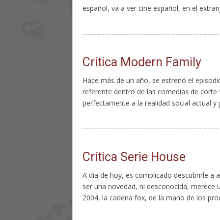
español, va a ver cine español, en el extranj
Crítica Modern Family
Hace más de un año, se estrenó el episodio 
referente dentro de las comedias de corte 
perfectamente a la realidad social actual y 
Crítica Serie House
A día de hoy, es complicado descubrirle a a
ser una novedad, ni desconocida, merece un
2004, la cadena fox, de la mano de los prod