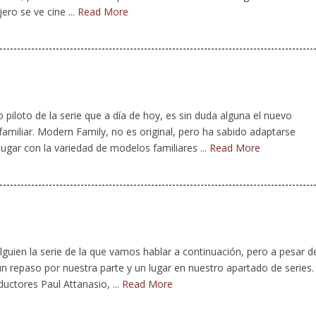
ero se ve cine ...
Read More
piloto de la serie que a día de hoy, es sin duda alguna el nuevo
familiar. Modern Family, no es original, pero ha sabido adaptarse
jugar con la variedad de modelos familiares ...
Read More
lguien la serie de la que vamos hablar a continuación, pero a pesar d
 repaso por nuestra parte y un lugar en nuestro apartado de series.
uctores Paul Attanasio, ...
Read More