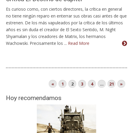
Es curioso como, con ciertos directores, la crítica en general
no tiene ningún reparo en enterrar sus obras casi antes de que
estrenen. De los más vapuleados por la crítica de los últimos
años es sin duda el creador de El Sexto Sentido, M. Night
Shyamalan y los creadores de Matrix, los hermanos
Wachowski. Precisamente los ...
Read More
«
1
2
3
4
…
21
»
Hoy recomendamos