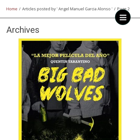
Home
/
Articles posted by ' Angel Manuel Garcia Alonso '
/
Page 2
Archives