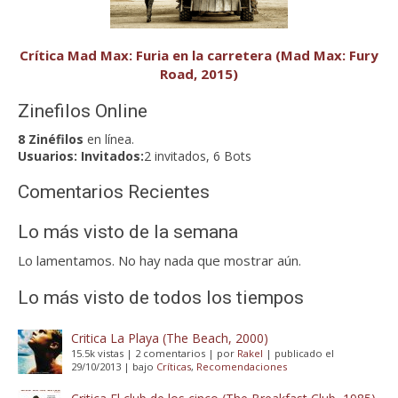
Crítica Mad Max: Furia en la carretera (Mad Max: Fury
Road, 2015)
Zinefilos Online
8 Zinéfilos
en línea.
Usuarios:
Invitados:
2 invitados, 6 Bots
Comentarios Recientes
Lo más visto de la semana
Lo lamentamos. No hay nada que mostrar aún.
Lo más visto de todos los tiempos
Critica La Playa (The Beach, 2000)
15.5k vistas
|
2 comentarios
|
por
Rakel
|
publicado el
29/10/2013
|
bajo
Críticas
,
Recomendaciones