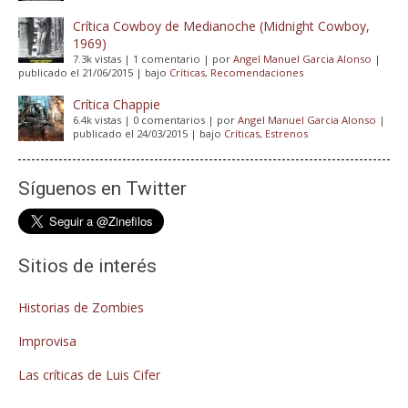
Crítica Cowboy de Medianoche (Midnight Cowboy,
1969)
7.3k vistas
|
1 comentario
|
por
Angel Manuel Garcia Alonso
|
publicado el 21/06/2015
|
bajo
Críticas
,
Recomendaciones
Crítica Chappie
6.4k vistas
|
0 comentarios
|
por
Angel Manuel Garcia Alonso
|
publicado el 24/03/2015
|
bajo
Críticas
,
Estrenos
Síguenos en Twitter
Sitios de interés
Historias de Zombies
Improvisa
Las críticas de Luis Cifer