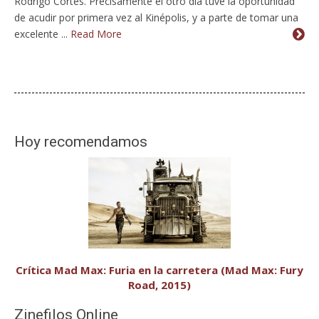
Rodrigo Cortés. Precisamente el otro día tuve la oportunidad
de acudir por primera vez al Kinépolis, y a parte de tomar una
excelente ...
Read More
Hoy recomendamos
Crítica Mad Max: Furia en la carretera (Mad Max: Fury
Road, 2015)
Zinefilos Online