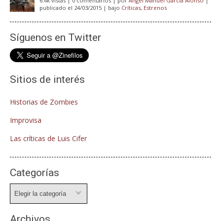
6.4k vistas
|
0 comentarios
|
por
Angel Manuel Garcia Alonso
|
publicado el 24/03/2015
|
bajo
Críticas
,
Estrenos
Síguenos en Twitter
Sitios de interés
Historias de Zombies
Improvisa
Las críticas de Luis Cifer
Categorías
Categorías
Archivos