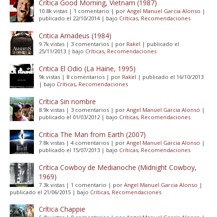
Crítica Good Morning, Vietnam (1987)
10.8k vistas
|
1 comentario
|
por
Angel Manuel Garcia Alonso
|
publicado el 22/10/2014
|
bajo
Críticas
,
Recomendaciones
Critica Amadeus (1984)
9.7k vistas
|
3 comentarios
|
por
Rakel
|
publicado el
25/11/2013
|
bajo
Críticas
,
Recomendaciones
Critica El Odio (La Haine, 1995)
9k vistas
|
8 comentarios
|
por
Rakel
|
publicado el 16/10/2013
|
bajo
Críticas
,
Recomendaciones
Crítica Sin nombre
8.9k vistas
|
3 comentarios
|
por
Angel Manuel Garcia Alonso
|
publicado el 01/03/2012
|
bajo
Críticas
,
Recomendaciones
Critica The Man from Earth (2007)
7.8k vistas
|
4 comentarios
|
por
Angel Manuel Garcia Alonso
|
publicado el 15/07/2013
|
bajo
Críticas
,
Recomendaciones
Crítica Cowboy de Medianoche (Midnight Cowboy,
1969)
7.3k vistas
|
1 comentario
|
por
Angel Manuel Garcia Alonso
|
publicado el 21/06/2015
|
bajo
Críticas
,
Recomendaciones
Crítica Chappie