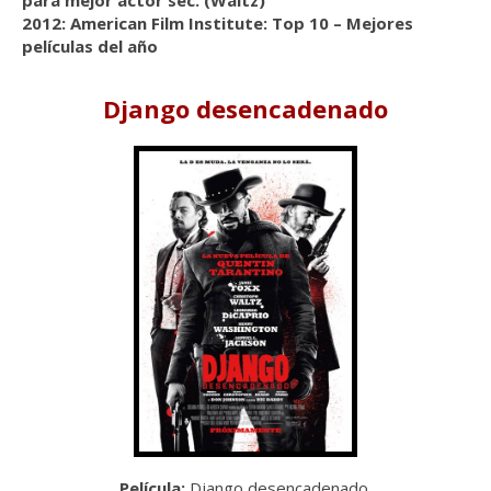
para mejor actor sec. (Waltz)
2012: American Film Institute: Top 10 – Mejores
películas del año
Django desencadenado
Película:
Django desencadenado.