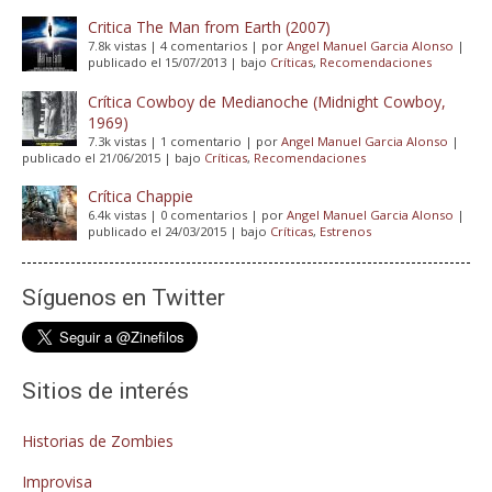
Critica The Man from Earth (2007)
7.8k vistas
|
4 comentarios
|
por
Angel Manuel Garcia Alonso
|
publicado el 15/07/2013
|
bajo
Críticas
,
Recomendaciones
Crítica Cowboy de Medianoche (Midnight Cowboy,
1969)
7.3k vistas
|
1 comentario
|
por
Angel Manuel Garcia Alonso
|
publicado el 21/06/2015
|
bajo
Críticas
,
Recomendaciones
Crítica Chappie
6.4k vistas
|
0 comentarios
|
por
Angel Manuel Garcia Alonso
|
publicado el 24/03/2015
|
bajo
Críticas
,
Estrenos
Síguenos en Twitter
Sitios de interés
Historias de Zombies
Improvisa