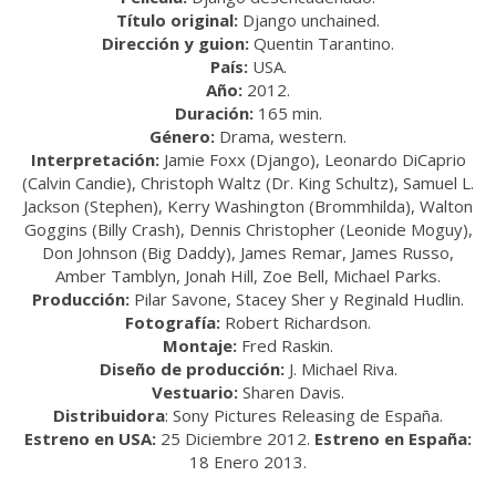
Título original:
Django unchained.
Dirección y guion:
Quentin Tarantino.
País:
USA.
Año:
2012.
Duración:
165 min.
Género:
Drama, western.
Interpretación:
Jamie Foxx (Django), Leonardo DiCaprio
(Calvin Candie), Christoph Waltz (Dr. King Schultz), Samuel L.
Jackson (Stephen), Kerry Washington (Brommhilda), Walton
Goggins (Billy Crash), Dennis Christopher (Leonide Moguy),
Don Johnson (Big Daddy), James Remar, James Russo,
Amber Tamblyn, Jonah Hill, Zoe Bell, Michael Parks.
Producción:
Pilar Savone, Stacey Sher y Reginald Hudlin.
Fotografía:
Robert Richardson.
Montaje:
Fred Raskin.
Diseño de producción:
J. Michael Riva.
Vestuario:
Sharen Davis.
Distribuidora
: Sony Pictures Releasing de España.
Estreno en USA:
25 Diciembre 2012.
Estreno en España:
18 Enero 2013.