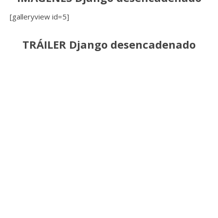
[galleryview id=5]
TRÁILER Django desencadenado