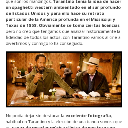
que son los mandingos.
Tarantino
tenía la idea de hacer
un spaghetti western ambientado en el sur profundo
de Estados Unidos y para ello hace su retrato
particular de la América profunda en el Mississipi y
Texas de 1858. Obviamente se toma ciertas licencias
pero no creo que tengamos que analizar históricamente la
fidelidad de todos los actos, con Tarantino vamos al cine a
divertirnos y conmigo lo ha conseguido.
No podía dejar sin destacar la
excelente fotografía
,
habitual en Tarantino y la elección de una banda sonora que
es
capaz de mezclar música clásica de western con