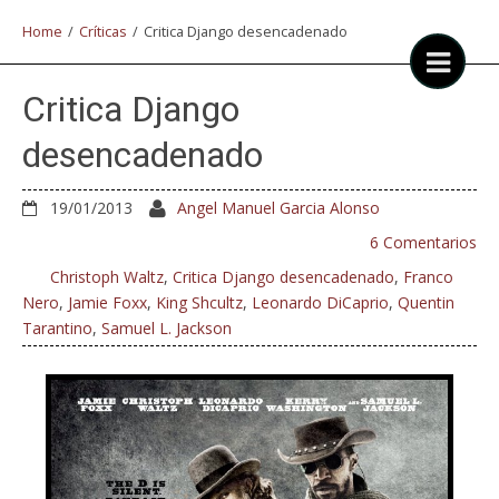
Home
/
Críticas
/
Critica Django desencadenado
Critica Django
desencadenado
19/01/2013
Angel Manuel Garcia Alonso
6 Comentarios
Christoph Waltz
,
Critica Django desencadenado
,
Franco
Nero
,
Jamie Foxx
,
King Shcultz
,
Leonardo DiCaprio
,
Quentin
Tarantino
,
Samuel L. Jackson