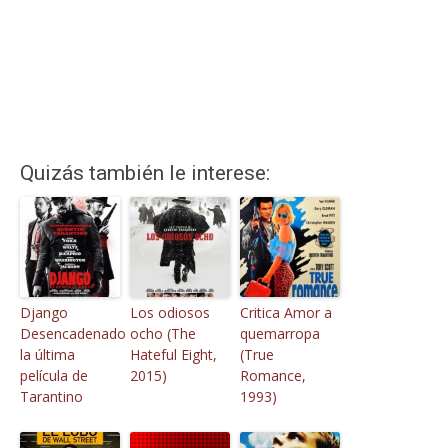
Quizás también le interese:
Django
Los odiosos
Critica Amor a
Desencadenado
ocho (The
quemarropa
la última
Hateful Eight,
(True
película de
2015)
Romance,
Tarantino
1993)