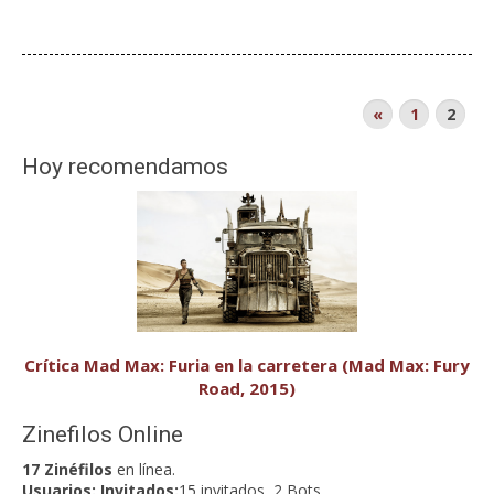
«
1
2
Hoy recomendamos
Crítica Mad Max: Furia en la carretera (Mad Max: Fury
Road, 2015)
Zinefilos Online
17 Zinéfilos
en línea.
Usuarios:
Invitados:
15 invitados, 2 Bots