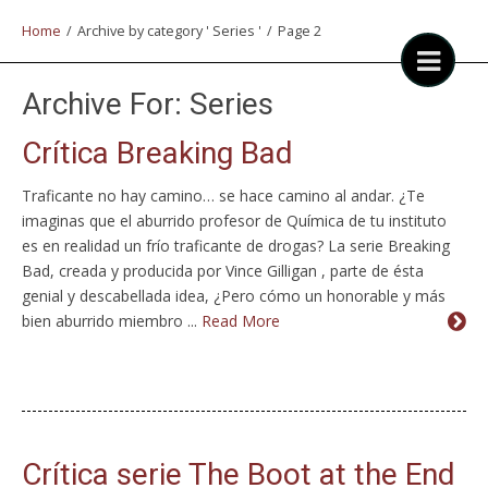
Home
/
Archive by category ' Series '
/
Page 2
Archive For:
Series
Crítica Breaking Bad
Traficante no hay camino… se hace camino al andar. ¿Te
imaginas que el aburrido profesor de Química de tu instituto
es en realidad un frío traficante de drogas? La serie Breaking
Bad, creada y producida por Vince Gilligan , parte de ésta
genial y descabellada idea, ¿Pero cómo un honorable y más
bien aburrido miembro ...
Read More
Crítica serie The Boot at the End