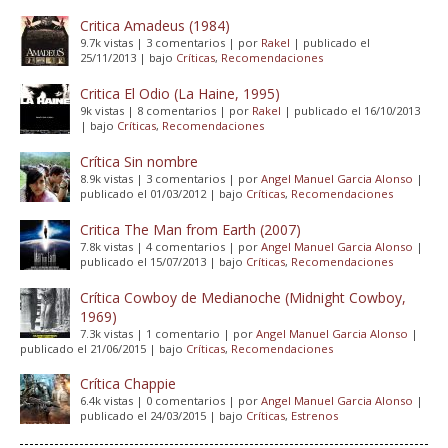
Critica Amadeus (1984)
9.7k vistas
|
3 comentarios
|
por
Rakel
|
publicado el
25/11/2013
|
bajo
Críticas
,
Recomendaciones
Critica El Odio (La Haine, 1995)
9k vistas
|
8 comentarios
|
por
Rakel
|
publicado el 16/10/2013
|
bajo
Críticas
,
Recomendaciones
Crítica Sin nombre
8.9k vistas
|
3 comentarios
|
por
Angel Manuel Garcia Alonso
|
publicado el 01/03/2012
|
bajo
Críticas
,
Recomendaciones
Critica The Man from Earth (2007)
7.8k vistas
|
4 comentarios
|
por
Angel Manuel Garcia Alonso
|
publicado el 15/07/2013
|
bajo
Críticas
,
Recomendaciones
Crítica Cowboy de Medianoche (Midnight Cowboy,
1969)
7.3k vistas
|
1 comentario
|
por
Angel Manuel Garcia Alonso
|
publicado el 21/06/2015
|
bajo
Críticas
,
Recomendaciones
Crítica Chappie
6.4k vistas
|
0 comentarios
|
por
Angel Manuel Garcia Alonso
|
publicado el 24/03/2015
|
bajo
Críticas
,
Estrenos