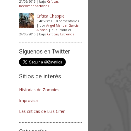
21/06/2015
|
bajo
Críticas
,
Recomendaciones
Crítica Chappie
6.4k vistas
|
0 comentarios
|
por
Angel Manuel Garcia
Alonso
|
publicado el
24/03/2015
|
bajo
Críticas
,
Estrenos
Síguenos en Twitter
Sitios de interés
Historias de Zombies
Improvisa
Las críticas de Luis Cifer