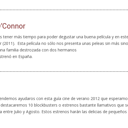
O’Connor
 tener más tiempo para poder degustar una buena película y en est
(2011). Esta película no sólo nos presenta unas peleas sin más sin
 una familia destrozada con dos hermanos
strenó en España.
tendemos ayudaros con esta guía cine de verano 2012 que esperamo
no destacaremos 10 blockbusters o estrenos bastante llamativos que s
 entre Julio y Agosto. Estos estrenos harán las delicias de pequeños .