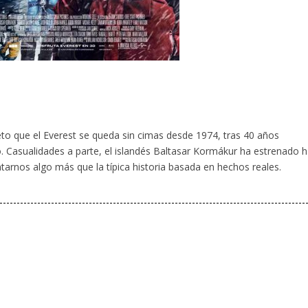
o que el Everest se queda sin cimas desde 1974, tras 40 años
. Casualidades a parte, el islandés Baltasar Kormákur ha estrenado 
ntarnos algo más que la típica historia basada en hechos reales.