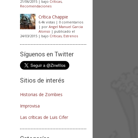
21/06/2015
|
bajo
Críticas
,
Recomendaciones
Crítica Chappie
6.4k vistas
|
0 comentarios
|
por
Angel Manuel Garcia
Alonso
|
publicado el
24/03/2015
|
bajo
Críticas
,
Estrenos
Síguenos en Twitter
Sitios de interés
Historias de Zombies
Improvisa
Las críticas de Luis Cifer