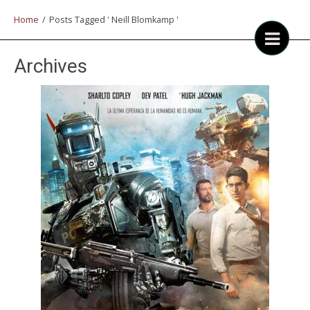
Home
/
Posts Tagged ' Neill Blomkamp '
Archives