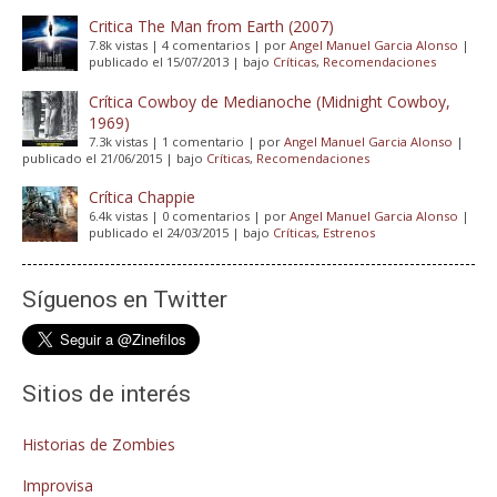
Critica The Man from Earth (2007)
7.8k vistas
|
4 comentarios
|
por
Angel Manuel Garcia Alonso
|
publicado el 15/07/2013
|
bajo
Críticas
,
Recomendaciones
Crítica Cowboy de Medianoche (Midnight Cowboy,
1969)
7.3k vistas
|
1 comentario
|
por
Angel Manuel Garcia Alonso
|
publicado el 21/06/2015
|
bajo
Críticas
,
Recomendaciones
Crítica Chappie
6.4k vistas
|
0 comentarios
|
por
Angel Manuel Garcia Alonso
|
publicado el 24/03/2015
|
bajo
Críticas
,
Estrenos
Síguenos en Twitter
Sitios de interés
Historias de Zombies
Improvisa