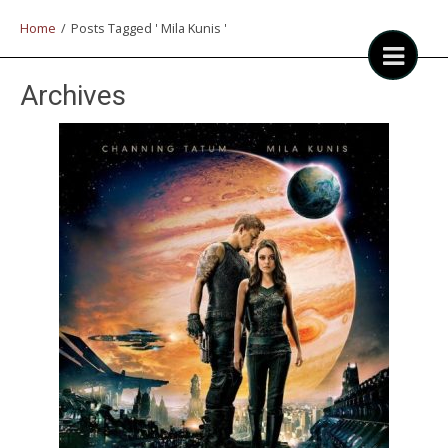
Home
/
Posts Tagged ' Mila Kunis '
Archives