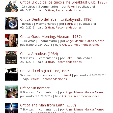
Critica El club de los cinco (The Breakfast Club, 1985)
12.6k vistas
|
5 comentarios
|
por
Rakel
|
publicado el
09/10/2013
|
bajo
Críticas
,
Recomendaciones
Critica Dentro del laberinto (Labyrinth, 1986)
11k vistas
|
9 comentarios
|
por
Faurizia
|
publicado el
02/10/2013
|
bajo
Críticas
,
Recomendaciones
Crítica Good Morning, Vietnam (1987)
10.8k vistas
|
1 comentario
|
por
Angel Manuel Garcia Alonso
|
publicado el 22/10/2014
|
bajo
Críticas
,
Recomendaciones
Critica Amadeus (1984)
9.7k vistas
|
3 comentarios
|
por
Rakel
|
publicado el
25/11/2013
|
bajo
Críticas
,
Recomendaciones
Critica El Odio (La Haine, 1995)
9k vistas
|
8 comentarios
|
por
Rakel
|
publicado el 16/10/2013
|
bajo
Críticas
,
Recomendaciones
Crítica Sin nombre
8.9k vistas
|
3 comentarios
|
por
Angel Manuel Garcia Alonso
|
publicado el 01/03/2012
|
bajo
Críticas
,
Recomendaciones
Critica The Man from Earth (2007)
7.8k vistas
|
4 comentarios
|
por
Angel Manuel Garcia Alonso
|