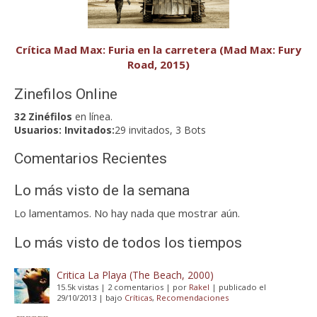
Crítica Mad Max: Furia en la carretera (Mad Max: Fury
Road, 2015)
Zinefilos Online
32 Zinéfilos
en línea.
Usuarios:
Invitados:
29 invitados, 3 Bots
Comentarios Recientes
Lo más visto de la semana
Lo lamentamos. No hay nada que mostrar aún.
Lo más visto de todos los tiempos
Critica La Playa (The Beach, 2000)
15.5k vistas
|
2 comentarios
|
por
Rakel
|
publicado el
29/10/2013
|
bajo
Críticas
,
Recomendaciones