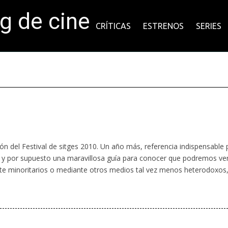
og de cine
CRÍTICAS
ESTRENOS
SERIES
ción del Festival de sitges 2010. Un año más, referencia indispensable 
o y por supuesto una maravillosa guía para conocer que podremos ve
nte minoritarios o mediante otros medios tal vez menos heterodoxos