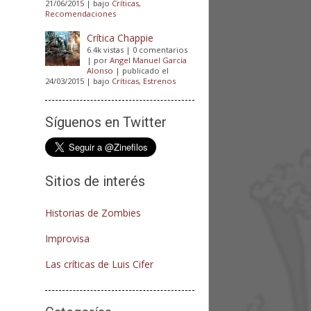
21/06/2015
|
bajo
Críticas
,
Recomendaciones
Crítica Chappie
6.4k vistas
|
0 comentarios
|
por
Angel Manuel Garcia
Alonso
|
publicado el
24/03/2015
|
bajo
Críticas
,
Estrenos
Síguenos en Twitter
Sitios de interés
Historias de Zombies
Improvisa
Las críticas de Luis Cifer