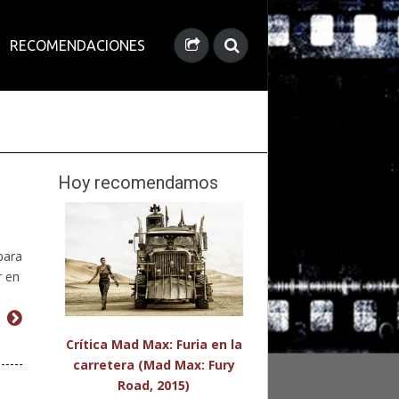
RECOMENDACIONES
Hoy recomendamos
para
r en
,
Crítica Mad Max: Furia en la
carretera (Mad Max: Fury
Road, 2015)