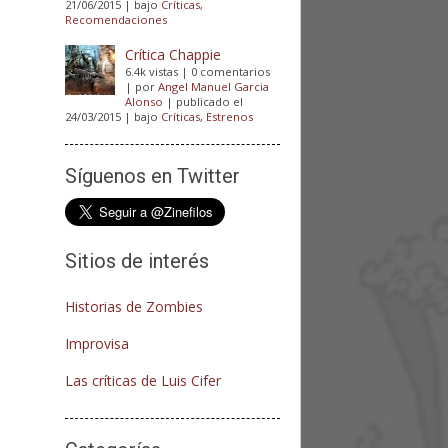
21/06/2015
|
bajo
Críticas
,
Recomendaciones
Crítica Chappie
6.4k vistas
|
0 comentarios
|
por
Angel Manuel Garcia
Alonso
|
publicado el
24/03/2015
|
bajo
Críticas
,
Estrenos
Síguenos en Twitter
Sitios de interés
Historias de Zombies
Improvisa
Las críticas de Luis Cifer