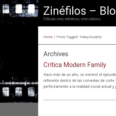
Zinéfilos – Bl
Críticas cine, estrenos, cine clásico.
Home
/
Posts Tagged ' Haley Dunphy '
Archives
Crítica Modern Family
Hace más de un año, se estrenó el episodio 
referente dentro de las comedias de corte 
perfectamente a la realidad social actual y 