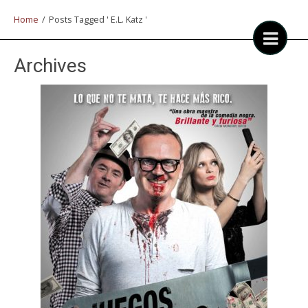
Home
/
Posts Tagged ' E.L. Katz '
Archives