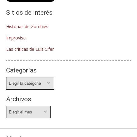
Sitios de interés
Historias de Zombies
Improvisa
Las críticas de Luis Cifer
Categorías
Categorías
Archivos
Archivos