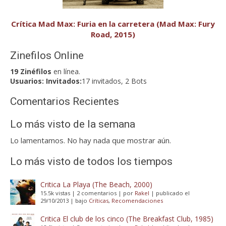
Crítica Mad Max: Furia en la carretera (Mad Max: Fury
Road, 2015)
Zinefilos Online
19 Zinéfilos
en línea.
Usuarios:
Invitados:
17 invitados, 2 Bots
Comentarios Recientes
Lo más visto de la semana
Lo lamentamos. No hay nada que mostrar aún.
Lo más visto de todos los tiempos
Critica La Playa (The Beach, 2000)
15.5k vistas
|
2 comentarios
|
por
Rakel
|
publicado el
29/10/2013
|
bajo
Críticas
,
Recomendaciones
Critica El club de los cinco (The Breakfast Club, 1985)