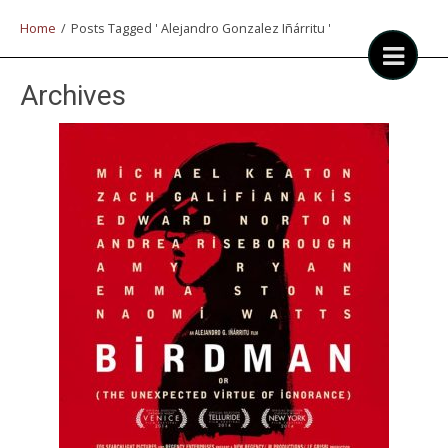
Home
/
Posts Tagged ' Alejandro Gonzalez Iñárritu '
Archives