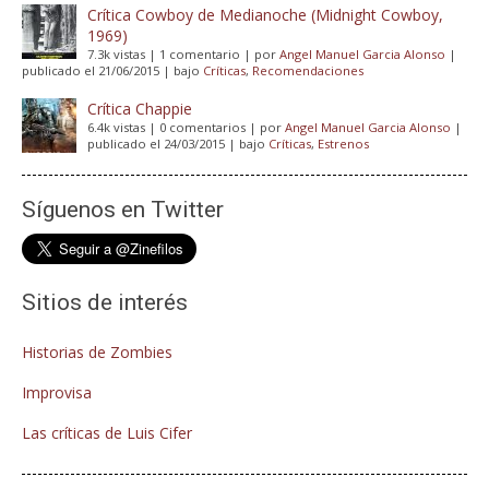
Crítica Cowboy de Medianoche (Midnight Cowboy,
1969)
7.3k vistas
|
1 comentario
|
por
Angel Manuel Garcia Alonso
|
publicado el 21/06/2015
|
bajo
Críticas
,
Recomendaciones
Crítica Chappie
6.4k vistas
|
0 comentarios
|
por
Angel Manuel Garcia Alonso
|
publicado el 24/03/2015
|
bajo
Críticas
,
Estrenos
Síguenos en Twitter
Sitios de interés
Historias de Zombies
Improvisa
Las críticas de Luis Cifer