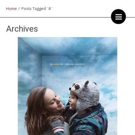
Home
/
Posts Tagged ' 8 '
Archives