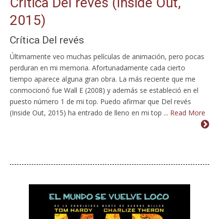
Crítica Del revés (Inside Out,
2015)
Crítica Del revés
Últimamente veo muchas películas de animación, pero pocas
perduran en mi memoria. Afortunadamente cada cierto
tiempo aparece alguna gran obra. La más reciente que me
conmocionó fue Wall E (2008) y además se estableció en el
puesto número 1 de mi top. Puedo afirmar que Del revés
(Inside Out, 2015) ha entrado de lleno en mi top ...
Read More