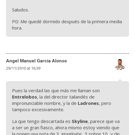
Saludos.
PD: Me quedé dormido después de la primera media
hora.
Angel Manuel Garcia Alonso
29/11/2010 at 16:39
Pues la verdad las que más me llaman son
Entrelobos
, la del director tailandés de
impronunciable nombre, y la de
Ladrones
, pero
tampoco excesivamente.
La que tengo descartada es
Skyline
, parece que va
a ser un gran fiasco, ahora mismo estoy viendo que
la ponen una nota de 3, imagínate.. 3 sobre 10.. y de