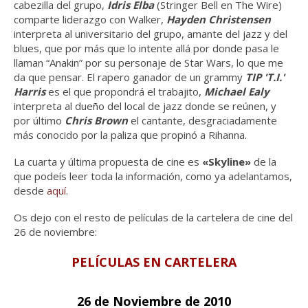
cabezilla del grupo,
Idris Elba
(Stringer Bell en The Wire)
comparte liderazgo con Walker,
Hayden Christensen
interpreta al universitario del grupo, amante del jazz y del
blues, que por más que lo intente allá por donde pasa le
llaman “Anakin” por su personaje de Star Wars, lo que me
da que pensar. El rapero ganador de un grammy
TIP 'T.I.'
Harris
es el que propondrá el trabajito,
Michael Ealy
interpreta al dueño del local de jazz donde se reúnen, y
por último
Chris Brown
el cantante, desgraciadamente
más conocido por la paliza que propinó a Rihanna.
La cuarta y última propuesta de cine es
«Skyline»
de la
que podeís leer toda la información, como ya adelantamos,
desde
aquí
.
Os dejo con el resto de películas de la cartelera de cine del
26 de noviembre:
PELÍCULAS EN CARTELERA
26 de Noviembre de 2010