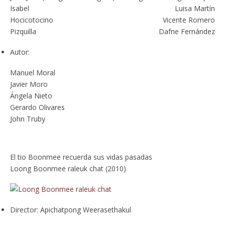
Isabel
Luisa Martín
Hocicotocino
Vicente Romero
Pizquilla
Dafne Fernández
Autor:
Manuel Moral
Javier Moro
Ángela Nieto
Gerardo Olivares
John Truby
El tio Boonmee recuerda sus vidas pasadas
Loong Boonmee raleuk chat (2010)
Director:
Apichatpong Weerasethakul