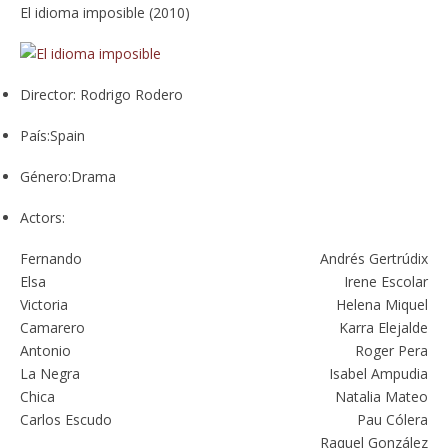
El idioma imposible (2010)
Director:
Rodrigo Rodero
País:
Spain
Género:
Drama
Actors:
Fernando
Andrés Gertrúdix
Elsa
Irene Escolar
Victoria
Helena Miquel
Camarero
Karra Elejalde
Antonio
Roger Pera
La Negra
Isabel Ampudia
Chica
Natalia Mateo
Carlos Escudo
Pau Cólera
Raquel González