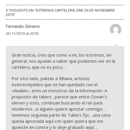
3 THOUGHTS ON “
ESTRENOS CARTELERA CINE 26 DE NOVIEMBRE
2010
”
Fernando Gimeno
25/11/2010 at 20:55
Gran noticia, creo que como a mi, los estrenos, en
general, nos ayudan a saber que podemos ver en la
cartelera, que no es poco…
Por otro lado, palizas a Rihana, artistas
estereotipados que se han quedado con el
«Anakin»…eres un monstruo de la información. A
proposito de takers…parece que entre Ocean´s
eleven y esto, continuan buscando el rat-pack
modernos…si alguien quiere apostar conmigo…
tenemos segunda parte de Takers fijo….una cena
queda apostada aquí con quien quiera que me
apueste en contra y lo deje grabado aquí….