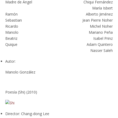
Madre de Ángel
Chiqui Fernández
María Isbert
Ramón
Alberto Jiménez
Sebastian
Jean Pierre Noher
Ricardo
Michel Noher
Manolo
Mariano Peña
Beatriz
Isabel Prinz
Quique
Adam Quintero
Nasser Saleh
Autor:
Manolo González
Poesía (Shi) (2010)
Director:
Chang-dong Lee