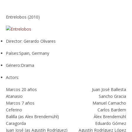
Entrelobos (2010)
Director:
Gerardo Olivares
Países:
Spain, Germany
Género:
Drama
Actors:
Marcos 20 años
Juan José Ballesta
Atanasio
Sancho Gracia
Marcos 7 años
Manuel Camacho
Ceferino
Carlos Bardem
Balilla (as Alex Brendemühl)
Àlex Brendemühl
Caragorda
Eduardo Gómez
Juan José (as Agustín Rodríguez)
Agustín Rodríguez López