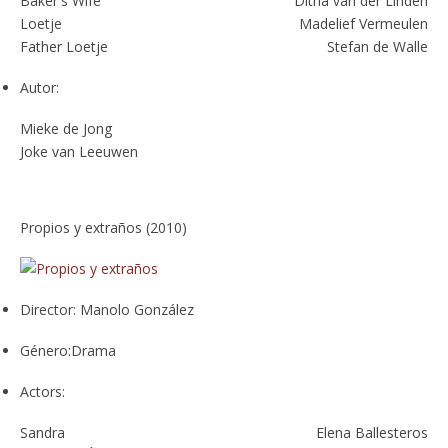
Baker's Wife
Ditha van der Linden
Loetje
Madelief Vermeulen
Father Loetje
Stefan de Walle
Autor:
Mieke de Jong
Joke van Leeuwen
Propios y extraños (2010)
Director:
Manolo González
Género:
Drama
Actors:
Sandra
Elena Ballesteros