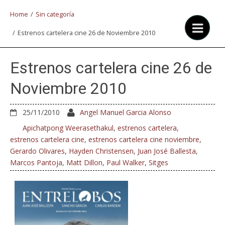
Home
/
Sin categoría
/
Estrenos cartelera cine 26 de Noviembre 2010
Estrenos cartelera cine 26 de
Noviembre 2010
25/11/2010
Angel Manuel Garcia Alonso
Apichatpong Weerasethakul
,
estrenos cartelera
,
estrenos cartelera cine
,
estrenos cartelera cine noviembre
,
Gerardo Olivares
,
Hayden Christensen
,
Juan José Ballesta
,
Marcos Pantoja
,
Matt Dillon
,
Paul Walker
,
Sitges