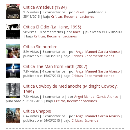
Critica Amadeus (1984)
9.7k vistas
|
3 comentarios
|
por
Rakel
|
publicado el
25/11/2013
|
bajo
Críticas
,
Recomendaciones
Critica El Odio (La Haine, 1995)
9k vistas
|
8 comentarios
|
por
Rakel
|
publicado el 16/10/2013
|
bajo
Críticas
,
Recomendaciones
Crítica Sin nombre
8.9k vistas
|
3 comentarios
|
por
Angel Manuel Garcia Alonso
|
publicado el 01/03/2012
|
bajo
Críticas
,
Recomendaciones
Critica The Man from Earth (2007)
7.8k vistas
|
4 comentarios
|
por
Angel Manuel Garcia Alonso
|
publicado el 15/07/2013
|
bajo
Críticas
,
Recomendaciones
Crítica Cowboy de Medianoche (Midnight Cowboy,
1969)
7.3k vistas
|
1 comentario
|
por
Angel Manuel Garcia Alonso
|
publicado el 21/06/2015
|
bajo
Críticas
,
Recomendaciones
Crítica Chappie
6.4k vistas
|
0 comentarios
|
por
Angel Manuel Garcia Alonso
|
publicado el 24/03/2015
|
bajo
Críticas
,
Estrenos