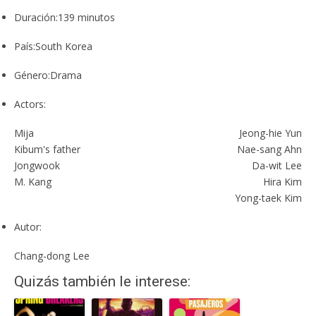
Duración:
139 minutos
País:
South Korea
Género:
Drama
Actors:
Mija
Jeong-hie Yun
Kibum's father
Nae-sang Ahn
Jongwook
Da-wit Lee
M. Kang
Hira Kim
Yong-taek Kim
Autor:
Chang-dong Lee
Quizás también le interese: