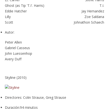
Ghost (as Tip 'T.I'. Harris)
T.I.
Eddie Hatcher
Jay Hernandez
Lilly
Zoe Saldana
Scott
Johnathon Schaech
Autor:
Peter Allen
Gabriel Casseus
John Luessenhop
Avery Duff
Skyline (2010)
Directores:
Colin Strause, Greg Strause
Duración:
94 minutos