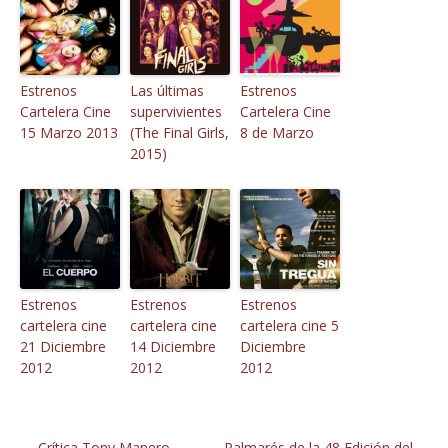
Estrenos
Las últimas
Estrenos
Cartelera Cine
supervivientes
Cartelera Cine
15 Marzo 2013
(The Final Girls,
8 de Marzo
2015)
Estrenos
Estrenos
Estrenos
cartelera cine
cartelera cine
cartelera cine 5
21 Diciembre
14 Diciembre
Diciembre
2012
2012
2012
←
Crítica Tony Manero
Palmarés de la 48 Edición del