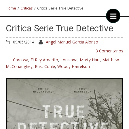
Home
/
Críticas
/
Critica Serie True Detective
Critica Serie True Detective
09/05/2014
Angel Manuel Garcia Alonso
3 Comentarios
Carcosa
,
El Rey Amarillo
,
Lousiana
,
Marty Hart
,
Matthew
McConaughey
,
Rust Cohle
,
Woody Harrelson