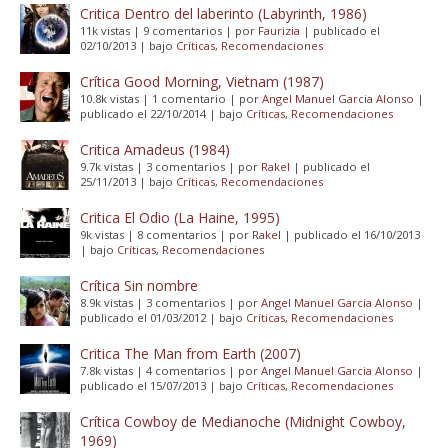
Critica Dentro del laberinto (Labyrinth, 1986)
11k vistas
|
9 comentarios
|
por
Faurizia
|
publicado el
02/10/2013
|
bajo
Críticas
,
Recomendaciones
Crítica Good Morning, Vietnam (1987)
10.8k vistas
|
1 comentario
|
por
Angel Manuel Garcia Alonso
|
publicado el 22/10/2014
|
bajo
Críticas
,
Recomendaciones
Critica Amadeus (1984)
9.7k vistas
|
3 comentarios
|
por
Rakel
|
publicado el
25/11/2013
|
bajo
Críticas
,
Recomendaciones
Critica El Odio (La Haine, 1995)
9k vistas
|
8 comentarios
|
por
Rakel
|
publicado el 16/10/2013
|
bajo
Críticas
,
Recomendaciones
Crítica Sin nombre
8.9k vistas
|
3 comentarios
|
por
Angel Manuel Garcia Alonso
|
publicado el 01/03/2012
|
bajo
Críticas
,
Recomendaciones
Critica The Man from Earth (2007)
7.8k vistas
|
4 comentarios
|
por
Angel Manuel Garcia Alonso
|
publicado el 15/07/2013
|
bajo
Críticas
,
Recomendaciones
Crítica Cowboy de Medianoche (Midnight Cowboy,
1969)