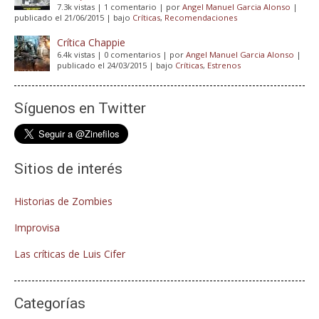
7.3k vistas
|
1 comentario
|
por
Angel Manuel Garcia Alonso
|
publicado el 21/06/2015
|
bajo
Críticas
,
Recomendaciones
Crítica Chappie
6.4k vistas
|
0 comentarios
|
por
Angel Manuel Garcia Alonso
|
publicado el 24/03/2015
|
bajo
Críticas
,
Estrenos
Síguenos en Twitter
Sitios de interés
Historias de Zombies
Improvisa
Las críticas de Luis Cifer
Categorías