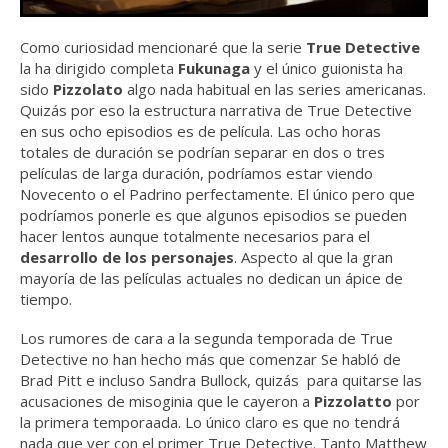
Como curiosidad mencionaré que la serie
True Detective
la ha dirigido completa
Fukunaga
y el único guionista ha
sido
Pizzolato
algo nada habitual en las series americanas.
Quizás por eso la estructura narrativa de True Detective
en sus ocho episodios es de película. Las ocho horas
totales de duración se podrían separar en dos o tres
películas de larga duración, podríamos estar viendo
Novecento o el Padrino perfectamente. El único pero que
podríamos ponerle es que algunos episodios se pueden
hacer lentos aunque totalmente necesarios para el
desarrollo de los personajes
. Aspecto al que la gran
mayoría de las películas actuales no dedican un ápice de
tiempo.
Los rumores de cara a la segunda temporada de True
Detective no han hecho más que comenzar Se habló de
Brad Pitt e incluso Sandra Bullock, quizás para quitarse las
acusaciones de misoginia que le cayeron a
Pizzolatto
por
la primera temporaada. Lo único claro es que no tendrá
nada que ver con el primer True Detective. Tanto Matthew