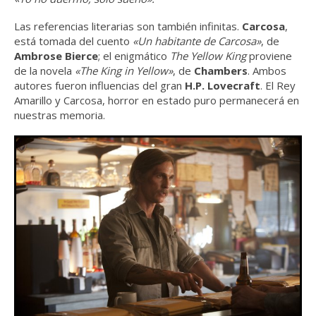
Las referencias literarias son también infinitas.
Carcosa
,
está tomada del cuento
«Un habitante de Carcosa»
, de
Ambrose Bierce
; el enigmático
The Yellow King
proviene
de la novela
«The King in Yellow»
, de
Chambers
. Ambos
autores fueron influencias del gran
H.P. Lovecraft
. El Rey
Amarillo y Carcosa, horror en estado puro permanecerá en
nuestras memoria.