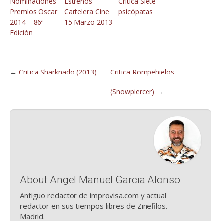
Nominaciones
Estrenos
Crítica Siete
Premios Oscar
Cartelera Cine
psicópatas
2014 – 86ª
15 Marzo 2013
Edición
←
Critica Sharknado (2013)
Critica Rompehielos
(Snowpiercer)
→
About Angel Manuel Garcia Alonso
Antiguo redactor de improvisa.com y actual
redactor en sus tiempos libres de Zinefilos.
Madrid.