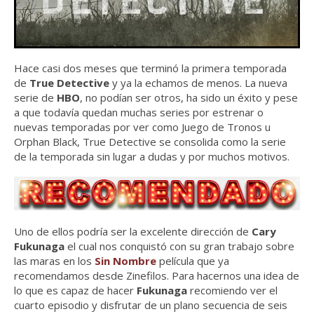
Hace casi dos meses que terminó la primera temporada
de
True Detective
y ya la echamos de menos. La nueva
serie de
HBO
, no podían ser otros, ha sido un éxito y pese
a que todavía quedan muchas series por estrenar o
nuevas temporadas por ver como Juego de Tronos u
Orphan Black, True Detective se consolida como la serie
de la temporada sin lugar a dudas y por muchos motivos.
Uno de ellos podría ser la excelente dirección de
Cary
Fukunaga
el cual nos conquistó con su gran trabajo sobre
las maras en los
Sin Nombre
película que ya
recomendamos desde Zinefilos. Para hacernos una idea de
lo que es capaz de hacer
Fukunaga
recomiendo ver el
cuarto episodio y disfrutar de un plano secuencia de seis