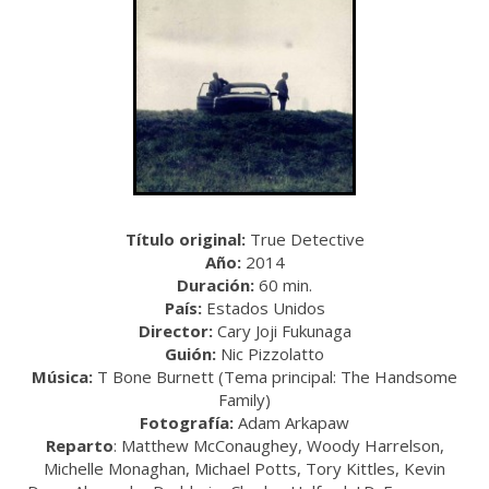
Título original:
True Detective
Año:
2014
Duración:
60 min.
País:
Estados Unidos
Director:
Cary Joji Fukunaga
Guión:
Nic Pizzolatto
Música:
T Bone Burnett (Tema principal: The Handsome
Family)
Fotografía:
Adam Arkapaw
Reparto
: Matthew McConaughey, Woody Harrelson,
Michelle Monaghan, Michael Potts, Tory Kittles, Kevin