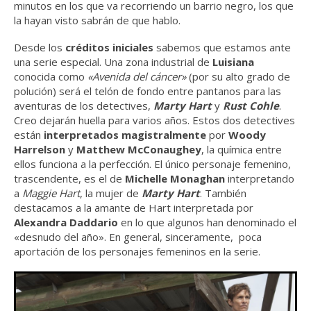
minutos en los que va recorriendo un barrio negro, los que
la hayan visto sabrán de que hablo.
Desde los
créditos iniciales
sabemos que estamos ante
una serie especial. Una zona industrial de
Luisiana
conocida como
«Avenida del cáncer»
(por su alto grado de
polución) será el telón de fondo entre pantanos para las
aventuras de los detectives,
Marty Hart
y
Rust Cohle
.
Creo dejarán huella para varios años. Estos dos detectives
están
interpretados magistralmente
por
Woody
Harrelson
y
Matthew McConaughey
, la química entre
ellos funciona a la perfección. El único personaje femenino,
trascendente, es el de
Michelle Monaghan
interpretando
a
Maggie Hart
, la mujer de
Marty Hart
. También
destacamos a la amante de Hart interpretada por
Alexandra Daddario
en lo que algunos han denominado el
«desnudo del año». En general, sinceramente, poca
aportación de los personajes femeninos en la serie.