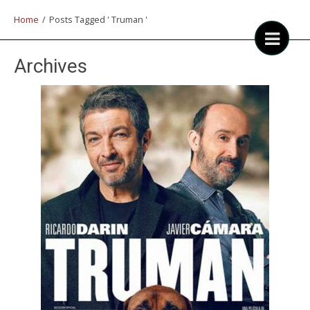
Home
/
Posts Tagged ' Truman '
Archives