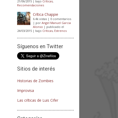
21/06/2015
|
bajo
Críticas
,
Recomendaciones
Crítica Chappie
6.4k vistas
|
0 comentarios
|
por
Angel Manuel Garcia
Alonso
|
publicado el
24/03/2015
|
bajo
Críticas
,
Estrenos
Síguenos en Twitter
Sitios de interés
Historias de Zombies
Improvisa
Las críticas de Luis Cifer