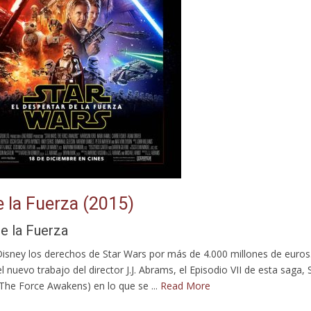
e la Fuerza (2015)
de la Fuerza
sney los derechos de Star Wars por más de 4.000 millones de euros
 nuevo trabajo del director J.J. Abrams, el Episodio VII de esta saga, 
 The Force Awakens) en lo que se ...
Read More