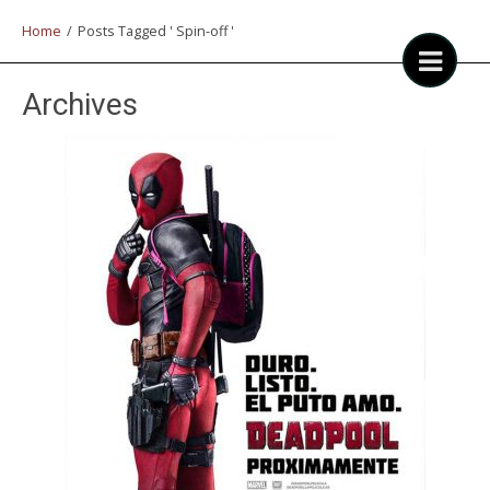
Home
/
Posts Tagged ' Spin-off '
Archives