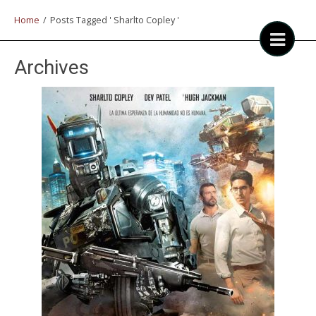
Home
/
Posts Tagged ' Sharlto Copley '
Archives