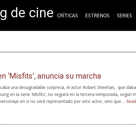
og de cine
CRÍTICAS
ESTRENOS
SERIES
n ‘Misfits’, anuncia su marcha
icaba una desagradable sorpresa, el actor Robert Sheehan, que daba
ung en la serie ‘Misfits‘, no seguirá en la tercera temporada, según 
ersonaje en sí no será representado por otro actor, sino que ...
Rea