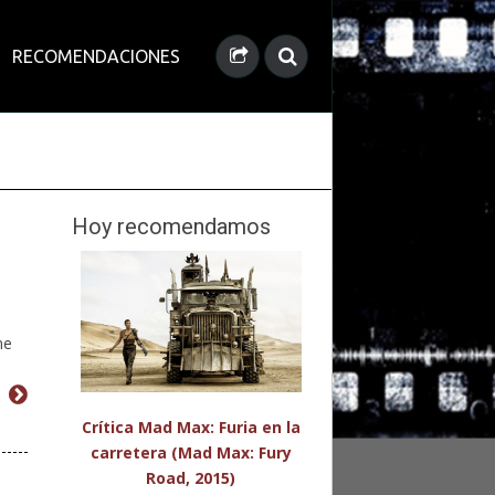
RECOMENDACIONES
Hoy recomendamos
me
d
Crítica Mad Max: Furia en la
carretera (Mad Max: Fury
Road, 2015)