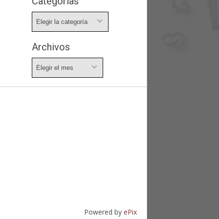
Categorías
Categorías
Archivos
Archivos
Powered by
ePix