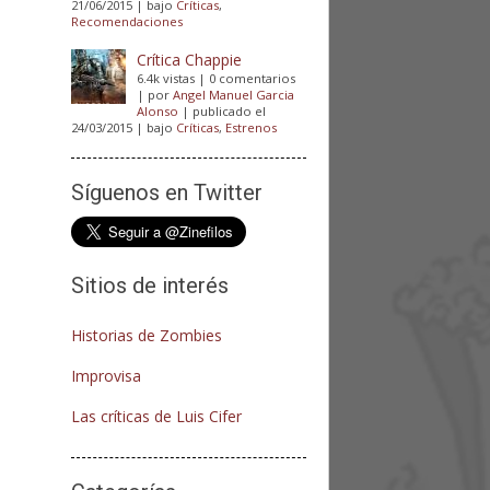
21/06/2015
|
bajo
Críticas
,
Recomendaciones
Crítica Chappie
6.4k vistas
|
0 comentarios
|
por
Angel Manuel Garcia
Alonso
|
publicado el
24/03/2015
|
bajo
Críticas
,
Estrenos
Síguenos en Twitter
Sitios de interés
Historias de Zombies
Improvisa
Las críticas de Luis Cifer