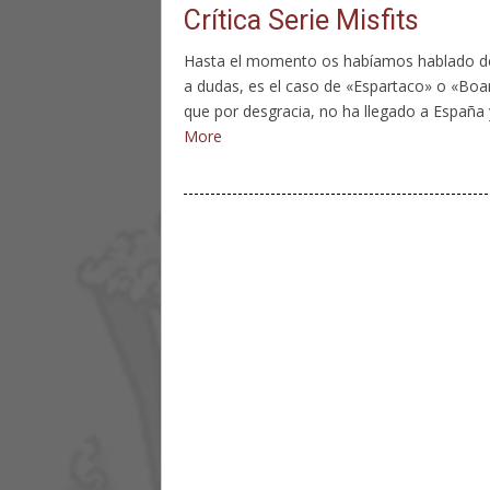
Crítica Serie Misfits
Hasta el momento os habíamos hablado de s
a dudas, es el caso de «Espartaco» o «Boar
que por desgracia, no ha llegado a España
More