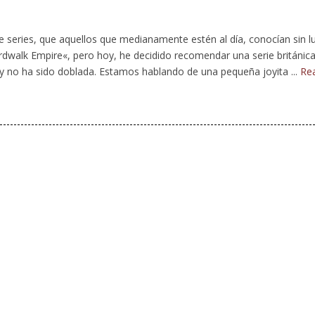
eries, que aquellos que medianamente estén al día, conocían sin l
dwalk Empire«, pero hoy, he decidido recomendar una serie británica
 y no ha sido doblada. Estamos hablando de una pequeña joyita ...
Re