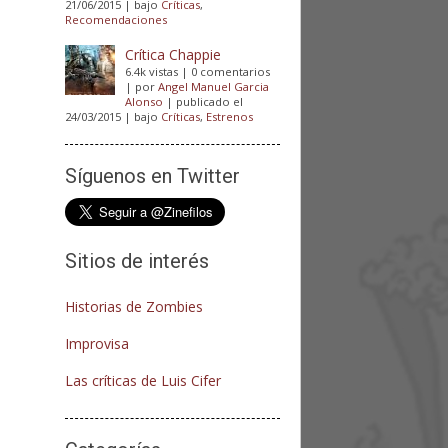
21/06/2015
|
bajo
Críticas
,
Recomendaciones
Crítica Chappie
6.4k vistas
|
0 comentarios
|
por
Angel Manuel Garcia
Alonso
|
publicado el
24/03/2015
|
bajo
Críticas
,
Estrenos
Síguenos en Twitter
Sitios de interés
Historias de Zombies
Improvisa
Las críticas de Luis Cifer