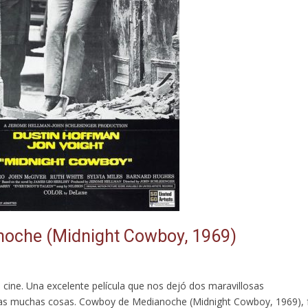
noche (Midnight Cowboy, 1969)
 cine. Una excelente película que nos dejó dos maravillosas
otras muchas cosas. Cowboy de Medianoche (Midnight Cowboy, 1969), 