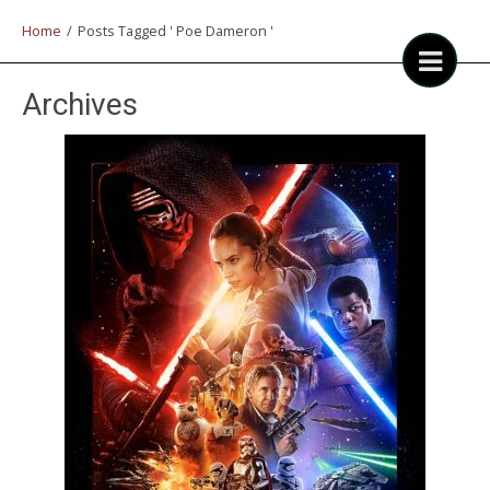
Home
/
Posts Tagged ' Poe Dameron '
Archives