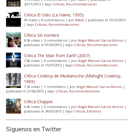
25/11/2013
|
bajo
Críticas
,
Recomendaciones
Critica El Odio (La Haine, 1995)
9k vistas
|
8 comentarios
|
por
Rakel
|
publicado el 16/10/2013
|
bajo
Críticas
,
Recomendaciones
Crítica Sin nombre
8.9k vistas
|
3 comentarios
|
por
Angel Manuel Garcia Alonso
|
publicado el 01/03/2012
|
bajo
Críticas
,
Recomendaciones
Critica The Man from Earth (2007)
7.8k vistas
|
4 comentarios
|
por
Angel Manuel Garcia Alonso
|
publicado el 15/07/2013
|
bajo
Críticas
,
Recomendaciones
Crítica Cowboy de Medianoche (Midnight Cowboy,
1969)
7.3k vistas
|
1 comentario
|
por
Angel Manuel Garcia Alonso
|
publicado el 21/06/2015
|
bajo
Críticas
,
Recomendaciones
Crítica Chappie
6.4k vistas
|
0 comentarios
|
por
Angel Manuel Garcia Alonso
|
publicado el 24/03/2015
|
bajo
Críticas
,
Estrenos
Síguenos en Twitter