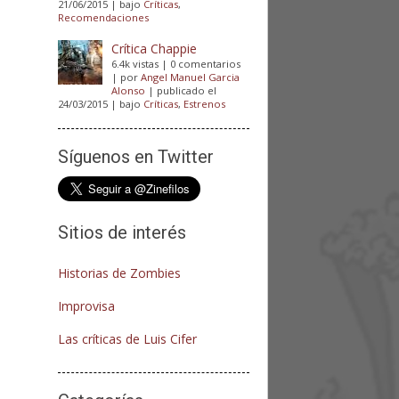
21/06/2015
|
bajo
Críticas
,
Recomendaciones
Crítica Chappie
6.4k vistas
|
0 comentarios
|
por
Angel Manuel Garcia
Alonso
|
publicado el
24/03/2015
|
bajo
Críticas
,
Estrenos
Síguenos en Twitter
Sitios de interés
Historias de Zombies
Improvisa
Las críticas de Luis Cifer