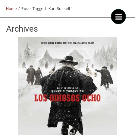
Home
/
Posts Tagged ' Kurt Russell '
Archives