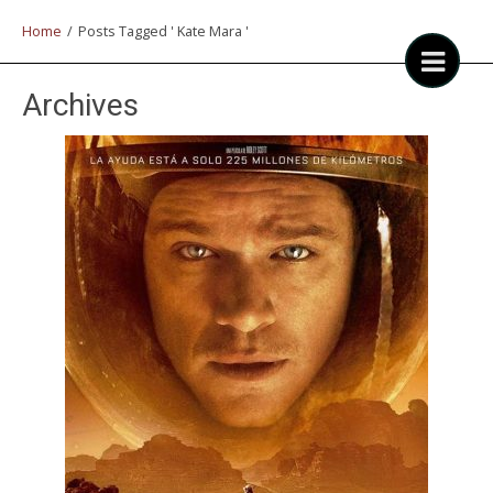
Home
/
Posts Tagged ' Kate Mara '
Archives