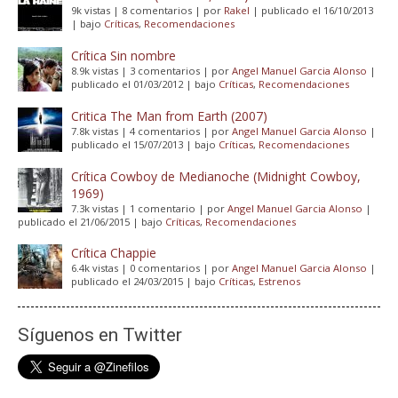
9k vistas
|
8 comentarios
|
por
Rakel
|
publicado el 16/10/2013
|
bajo
Críticas
,
Recomendaciones
Crítica Sin nombre
8.9k vistas
|
3 comentarios
|
por
Angel Manuel Garcia Alonso
|
publicado el 01/03/2012
|
bajo
Críticas
,
Recomendaciones
Critica The Man from Earth (2007)
7.8k vistas
|
4 comentarios
|
por
Angel Manuel Garcia Alonso
|
publicado el 15/07/2013
|
bajo
Críticas
,
Recomendaciones
Crítica Cowboy de Medianoche (Midnight Cowboy,
1969)
7.3k vistas
|
1 comentario
|
por
Angel Manuel Garcia Alonso
|
publicado el 21/06/2015
|
bajo
Críticas
,
Recomendaciones
Crítica Chappie
6.4k vistas
|
0 comentarios
|
por
Angel Manuel Garcia Alonso
|
publicado el 24/03/2015
|
bajo
Críticas
,
Estrenos
Síguenos en Twitter