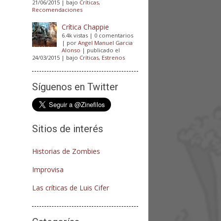
21/06/2015
|
bajo
Críticas
,
Recomendaciones
Crítica Chappie
6.4k vistas
|
0 comentarios
|
por
Angel Manuel Garcia
Alonso
|
publicado el
24/03/2015
|
bajo
Críticas
,
Estrenos
Síguenos en Twitter
Sitios de interés
Historias de Zombies
Improvisa
Las críticas de Luis Cifer