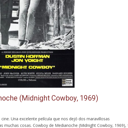
noche (Midnight Cowboy, 1969)
 cine. Una excelente película que nos dejó dos maravillosas
otras muchas cosas. Cowboy de Medianoche (Midnight Cowboy, 1969), 