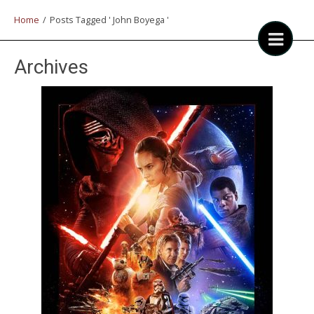
Home
/
Posts Tagged ' John Boyega '
Archives