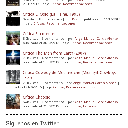
25/11/2013
|
bajo
Críticas
,
Recomendaciones
Critica El Odio (La Haine, 1995)
9k vistas
|
8 comentarios
|
por
Rakel
|
publicado el 16/10/2013
|
bajo
Críticas
,
Recomendaciones
Crítica Sin nombre
8.9k vistas
|
3 comentarios
|
por
Angel Manuel Garcia Alonso
|
publicado el 01/03/2012
|
bajo
Críticas
,
Recomendaciones
Critica The Man from Earth (2007)
7.8k vistas
|
4 comentarios
|
por
Angel Manuel Garcia Alonso
|
publicado el 15/07/2013
|
bajo
Críticas
,
Recomendaciones
Crítica Cowboy de Medianoche (Midnight Cowboy,
1969)
7.3k vistas
|
1 comentario
|
por
Angel Manuel Garcia Alonso
|
publicado el 21/06/2015
|
bajo
Críticas
,
Recomendaciones
Crítica Chappie
6.4k vistas
|
0 comentarios
|
por
Angel Manuel Garcia Alonso
|
publicado el 24/03/2015
|
bajo
Críticas
,
Estrenos
Síguenos en Twitter