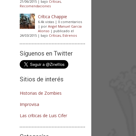
21/06/2015
|
bajo
Críticas
,
Recomendaciones
Crítica Chappie
6.4k vistas
|
0 comentarios
|
por
Angel Manuel Garcia
Alonso
|
publicado el
24/03/2015
|
bajo
Críticas
,
Estrenos
Síguenos en Twitter
Sitios de interés
Historias de Zombies
Improvisa
Las críticas de Luis Cifer