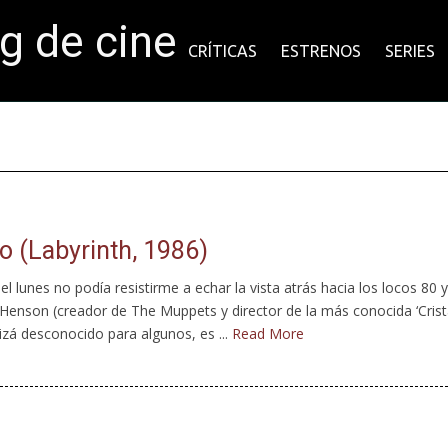
og de cine
CRÍTICAS
ESTRENOS
SERIES
to (Labyrinth, 1986)
el lunes no podía resistirme a echar la vista atrás hacia los locos 80 y
Henson (creador de The Muppets y director de la más conocida ‘Crist
uizá desconocido para algunos, es ...
Read More