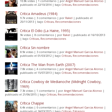
10.8k vistas
|
1 comentario
|
por
Angel Manuel Garcia Alonso
|
publicado el 22/10/2014
|
bajo
Críticas
,
Recomendaciones
Critica Amadeus (1984)
9.7k vistas
|
3 comentarios
|
por
Rakel
|
publicado el
25/11/2013
|
bajo
Críticas
,
Recomendaciones
Critica El Odio (La Haine, 1995)
9k vistas
|
8 comentarios
|
por
Rakel
|
publicado el 16/10/2013
|
bajo
Críticas
,
Recomendaciones
Crítica Sin nombre
8.9k vistas
|
3 comentarios
|
por
Angel Manuel Garcia Alonso
|
publicado el 01/03/2012
|
bajo
Críticas
,
Recomendaciones
Critica The Man from Earth (2007)
7.8k vistas
|
4 comentarios
|
por
Angel Manuel Garcia Alonso
|
publicado el 15/07/2013
|
bajo
Críticas
,
Recomendaciones
Crítica Cowboy de Medianoche (Midnight Cowboy,
1969)
7.3k vistas
|
1 comentario
|
por
Angel Manuel Garcia Alonso
|
publicado el 21/06/2015
|
bajo
Críticas
,
Recomendaciones
Crítica Chappie
6.4k vistas
|
0 comentarios
|
por
Angel Manuel Garcia Alonso
|
publicado el 24/03/2015
|
bajo
Críticas
,
Estrenos