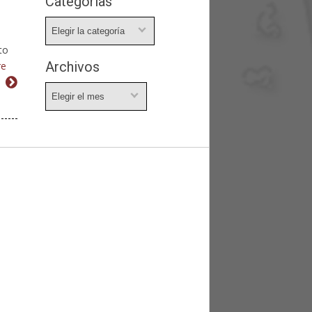
Categorías
Categorías
to
Archivos
re
Archivos