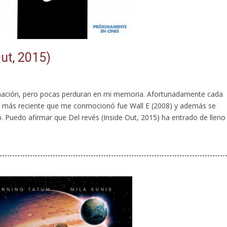
Out, 2015)
mación, pero pocas perduran en mi memoria. Afortunadamente cada
La más reciente que me conmocionó fue Wall E (2008) y además se
. Puedo afirmar que Del revés (Inside Out, 2015) ha entrado de lleno