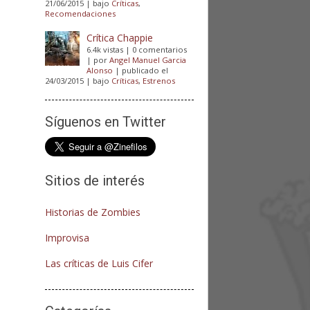
21/06/2015
|
bajo
Críticas
,
Recomendaciones
Crítica Chappie
6.4k vistas
|
0 comentarios
|
por
Angel Manuel Garcia
Alonso
|
publicado el
24/03/2015
|
bajo
Críticas
,
Estrenos
Síguenos en Twitter
Sitios de interés
Historias de Zombies
Improvisa
Las críticas de Luis Cifer