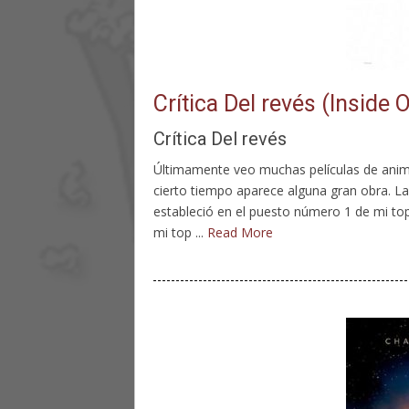
Crítica Del revés (Inside 
Crítica Del revés
Últimamente veo muchas películas de ani
cierto tiempo aparece alguna gran obra. 
estableció en el puesto número 1 de mi top
mi top ...
Read More