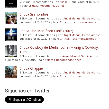
9k vistas
|
8 comentarios
|
por
Rakel
|
publicado el 16/10/2013
|
bajo
Críticas
,
Recomendaciones
Crítica Sin nombre
8.9k vistas
|
3 comentarios
|
por
Angel Manuel Garcia Alonso
|
publicado el 01/03/2012
|
bajo
Críticas
,
Recomendaciones
Critica The Man from Earth (2007)
7.8k vistas
|
4 comentarios
|
por
Angel Manuel Garcia Alonso
|
publicado el 15/07/2013
|
bajo
Críticas
,
Recomendaciones
Crítica Cowboy de Medianoche (Midnight Cowboy,
1969)
7.3k vistas
|
1 comentario
|
por
Angel Manuel Garcia Alonso
|
publicado el 21/06/2015
|
bajo
Críticas
,
Recomendaciones
Crítica Chappie
6.4k vistas
|
0 comentarios
|
por
Angel Manuel Garcia Alonso
|
publicado el 24/03/2015
|
bajo
Críticas
,
Estrenos
Síguenos en Twitter