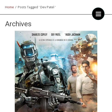
Home
/
Posts Tagged ' Dev Patel '
Archives