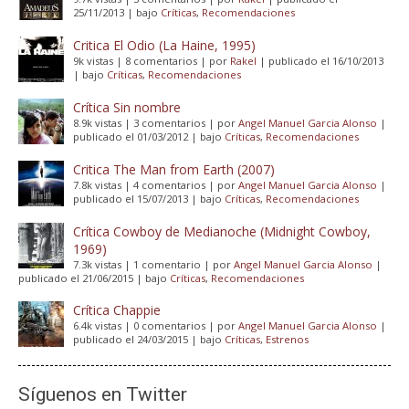
25/11/2013
|
bajo
Críticas
,
Recomendaciones
Critica El Odio (La Haine, 1995)
9k vistas
|
8 comentarios
|
por
Rakel
|
publicado el 16/10/2013
|
bajo
Críticas
,
Recomendaciones
Crítica Sin nombre
8.9k vistas
|
3 comentarios
|
por
Angel Manuel Garcia Alonso
|
publicado el 01/03/2012
|
bajo
Críticas
,
Recomendaciones
Critica The Man from Earth (2007)
7.8k vistas
|
4 comentarios
|
por
Angel Manuel Garcia Alonso
|
publicado el 15/07/2013
|
bajo
Críticas
,
Recomendaciones
Crítica Cowboy de Medianoche (Midnight Cowboy,
1969)
7.3k vistas
|
1 comentario
|
por
Angel Manuel Garcia Alonso
|
publicado el 21/06/2015
|
bajo
Críticas
,
Recomendaciones
Crítica Chappie
6.4k vistas
|
0 comentarios
|
por
Angel Manuel Garcia Alonso
|
publicado el 24/03/2015
|
bajo
Críticas
,
Estrenos
Síguenos en Twitter