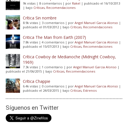
9k vistas
|
8 comentarios
|
por
Rakel
|
publicado el 16/10/2013
|
bajo
Críticas
,
Recomendaciones
Crítica Sin nombre
8.9k vistas
|
3 comentarios
|
por
Angel Manuel Garcia Alonso
|
publicado el 01/03/2012
|
bajo
Críticas
,
Recomendaciones
Critica The Man from Earth (2007)
7.8k vistas
|
4 comentarios
|
por
Angel Manuel Garcia Alonso
|
publicado el 15/07/2013
|
bajo
Críticas
,
Recomendaciones
Crítica Cowboy de Medianoche (Midnight Cowboy,
1969)
7.3k vistas
|
1 comentario
|
por
Angel Manuel Garcia Alonso
|
publicado el 21/06/2015
|
bajo
Críticas
,
Recomendaciones
Crítica Chappie
6.4k vistas
|
0 comentarios
|
por
Angel Manuel Garcia Alonso
|
publicado el 24/03/2015
|
bajo
Críticas
,
Estrenos
Síguenos en Twitter