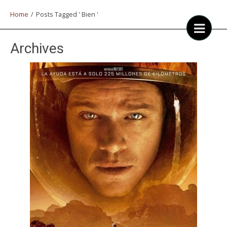
Home
/
Posts Tagged ' Bien '
Archives